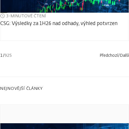
3-MINUTOVÉ ČTENÍ
CSG: Výsledky za 1H26 nad odhady, výhled potvrzen
1
/
925
Předchozí
/
Další
NEJNOVĚJŠÍ ČLÁNKY