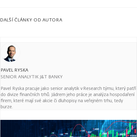
DALŠÍ ČLÁNKY OD AUTORA
PAVEL RYSKA
SENIOR ANALYTIK J&T BANKY
Pavel Ryska pracuje jako senior analytik v Research týmu, který patří
do divize finančních trhů. Jádrem jeho práce je analýza hospodaření
firem, které mají své akcie či dluhopisy na veřejném trhu, tedy
burze.