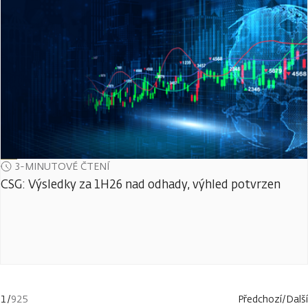
3-MINUTOVÉ ČTENÍ
CSG: Výsledky za 1H26 nad odhady, výhled potvrzen
1
/
925
Předchozí
/
Další