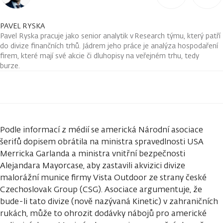
PAVEL RYSKA
Pavel Ryska pracuje jako senior analytik v Research týmu, který patří
do divize finančních trhů. Jádrem jeho práce je analýza hospodaření
firem, které mají své akcie či dluhopisy na veřejném trhu, tedy
burze.
Podle informací z médií se americká Národní asociace
šerifů dopisem obrátila na ministra spravedlnosti USA
Merricka Garlanda a ministra vnitřní bezpečnosti
Alejandara Mayorcase, aby zastavili akvizici divize
malorážní munice firmy Vista Outdoor ze strany české
Czechoslovak Group (CSG). Asociace argumentuje, že
bude-li tato divize (nově nazývaná Kinetic) v zahraničních
rukách, může to ohrozit dodávky nábojů pro americké