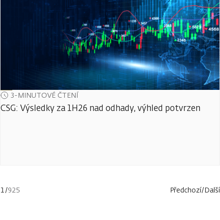
3-MINUTOVÉ ČTENÍ
CSG: Výsledky za 1H26 nad odhady, výhled potvrzen
1
/
925
Předchozí
/
Další