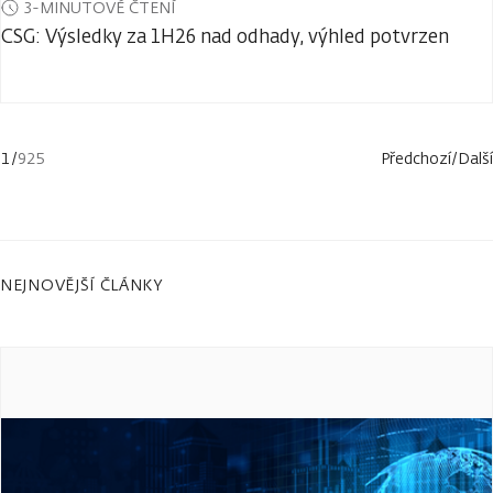
3-MINUTOVÉ ČTENÍ
CSG: Výsledky za 1H26 nad odhady, výhled potvrzen
1
/
925
Předchozí
/
Další
NEJNOVĚJŠÍ ČLÁNKY