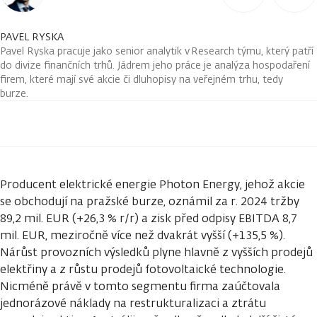
PAVEL RYSKA
Pavel Ryska pracuje jako senior analytik v Research týmu, který patří
do divize finančních trhů. Jádrem jeho práce je analýza hospodaření
firem, které mají své akcie či dluhopisy na veřejném trhu, tedy
burze.
Producent elektrické energie Photon Energy, jehož akcie
se obchodují na pražské burze, oznámil za r. 2024 tržby
89,2 mil. EUR (+26,3 % r/r) a zisk před odpisy EBITDA 8,7
mil. EUR, meziročně více než dvakrát vyšší (+135,5 %).
Nárůst provozních výsledků plyne hlavně z vyšších prodejů
elektřiny a z růstu prodejů fotovoltaické technologie.
Nicméně právě v tomto segmentu firma zaúčtovala
jednorázové náklady na restrukturalizaci a ztrátu