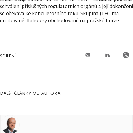
schválení příslušných regulatorních orgánů a její dokončení
se očekává ke konci letošního roku. Skupina JTFG má
emitované dluhopisy obchodované na pražské burze.
SDÍLENÍ
DALŠÍ ČLÁNKY OD AUTORA