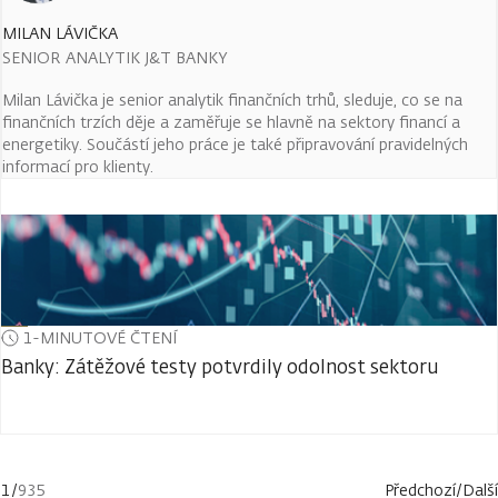
MILAN LÁVIČKA
SENIOR ANALYTIK J&T BANKY
Milan Lávička je senior analytik finančních trhů, sleduje, co se na
finančních trzích děje a zaměřuje se hlavně na sektory financí a
energetiky. Součástí jeho práce je také připravování pravidelných
informací pro klienty.
1-MINUTOVÉ ČTENÍ
Banky: Zátěžové testy potvrdily odolnost sektoru
1
/
935
Předchozí
/
Další