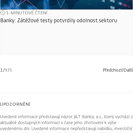
1-MINUTOVÉ ČTENÍ
Banky: Zátěžové testy potvrdily odolnost sektoru
1
/
935
Předchozí
/
Další
UPOZORNĚNÍ
Uvedené informace představují názor J&T Banka, a.s., který vychází z
aktuálně dostupných informací v čase jeho zhotovení k výše
uvedenému dni. Uvedené informace nepředstavují nabídku, investiční