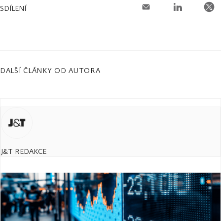
SDÍLENÍ
DALŠÍ ČLÁNKY OD AUTORA
J&T REDAKCE