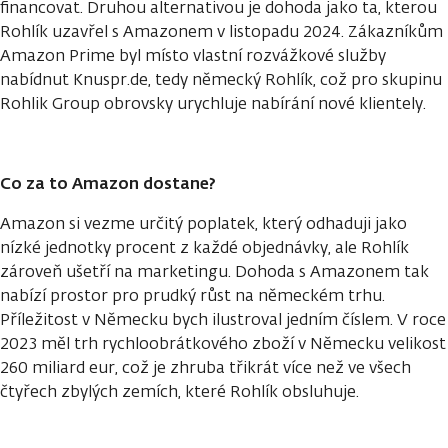
financovat. Druhou alternativou je dohoda jako ta, kterou
Rohlík uzavřel s Amazonem v listopadu 2024. Zákazníkům
Amazon Prime byl místo vlastní rozvážkové služby
nabídnut Knuspr.de, tedy německý Rohlík, což pro skupinu
Rohlik Group obrovsky urychluje nabírání nové klientely.
Co za to Amazon dostane?
Amazon si vezme určitý poplatek, který odhaduji jako
nízké jednotky procent z každé objednávky, ale Rohlík
zároveň ušetří na marketingu. Dohoda s Amazonem tak
nabízí prostor pro prudký růst na německém trhu.
Příležitost v Německu bych ilustroval jedním číslem. V roce
2023 měl trh rychloobrátkového zboží v Německu velikost
260 miliard eur, což je zhruba třikrát více než ve všech
čtyřech zbylých zemích, které Rohlík obsluhuje.