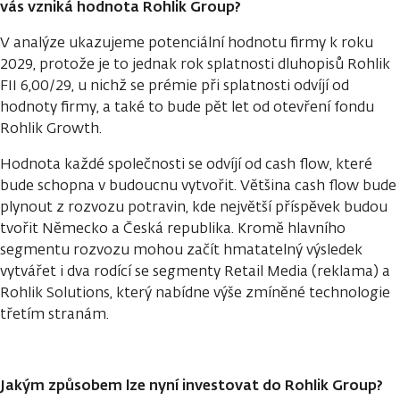
vás vzniká hodnota Rohlik Group?
V analýze ukazujeme potenciální hodnotu firmy k roku
2029, protože je to jednak rok splatnosti dluhopisů Rohlik
FII 6,00/29, u nichž se prémie při splatnosti odvíjí od
hodnoty firmy, a také to bude pět let od otevření fondu
Rohlik Growth.
Hodnota každé společnosti se odvíjí od cash flow, které
bude schopna v budoucnu vytvořit. Většina cash flow bude
plynout z rozvozu potravin, kde největší příspěvek budou
tvořit Německo a Česká republika. Kromě hlavního
segmentu rozvozu mohou začít hmatatelný výsledek
vytvářet i dva rodící se segmenty Retail Media (reklama) a
Rohlik Solutions, který nabídne výše zmíněné technologie
třetím stranám.
Jakým způsobem lze nyní investovat do Rohlik Group?