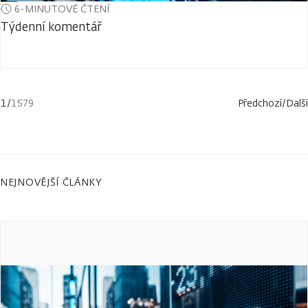
6-MINUTOVÉ ČTENÍ
Týdenní komentář
1
/
1579
Předchozí
/
Další
NEJNOVĚJŠÍ ČLÁNKY