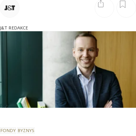
J&T REDAKCE
FONDY
BYZNYS