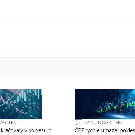
É ČTENÍ
1-MINUTOVÉ ČTENÍ
kračovaly v poklesu v
ČEZ rychle umazal pokles