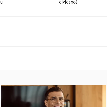
ru
dividendě