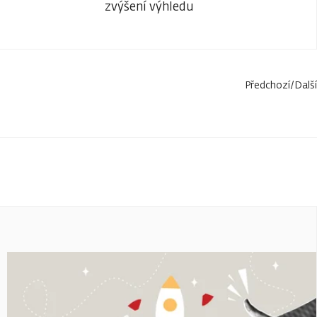
zvýšení výhledu
Předchozí
/
Další