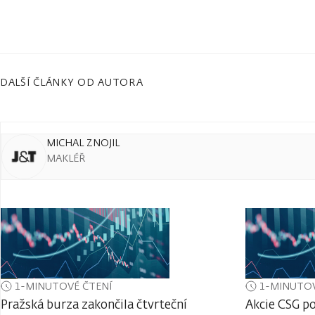
DALŠÍ ČLÁNKY OD AUTORA
MICHAL ZNOJIL
MAKLÉŘ
1-MINUTOVÉ ČTENÍ
1-MINUTOV
Pražská burza zakončila čtvrteční
Akcie CSG po