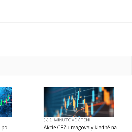
1-MINUTOVÉ ČTENÍ
 po
Akcie ČEZu reagovaly kladně na