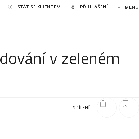
STÁT SE KLIENTEM
PŘIHLÁŠENÍ
MENU
odování v zeleném
SDÍLENÍ