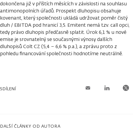
dokončena již v příštích měsících v závislosti na souhlasu
antimonopolních úřadů. Prospekt dluhopisu obsahuje
kovenant, který společnosti ukládá udržovat poměr čistý
dluh / EBITDA pod hranicí 3,5. Emitent nemá tzv. call opci,
tedy právo dluhopis předčasně splatit. Úrok 6,1 % u nové
emise je srovnatelný se současnými výnosy dalších
dluhopisů Colt CZ (5,4 – 6,6 % p.a.), a zprávu proto z
pohledu financování společnosti hodnotíme neutrálně.
SDÍLENÍ
DALŠÍ ČLÁNKY OD AUTORA