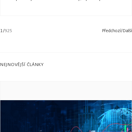
1
/
925
Předchozí
/
Další
NEJNOVĚJŠÍ ČLÁNKY