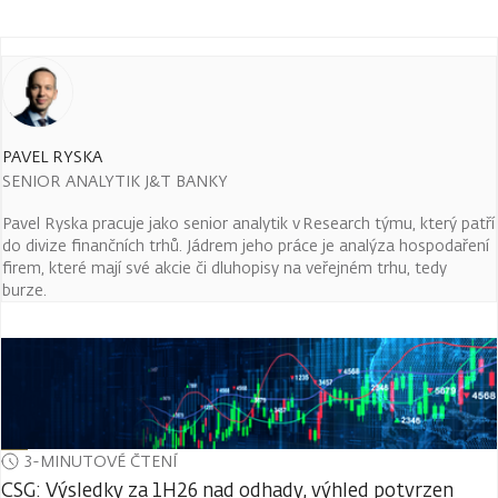
PAVEL RYSKA
SENIOR ANALYTIK J&T BANKY
Pavel Ryska pracuje jako senior analytik v Research týmu, který patří
do divize finančních trhů. Jádrem jeho práce je analýza hospodaření
firem, které mají své akcie či dluhopisy na veřejném trhu, tedy
burze.
3-MINUTOVÉ ČTENÍ
CSG: Výsledky za 1H26 nad odhady, výhled potvrzen