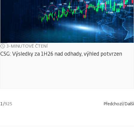
3-MINUTOVÉ ČTENÍ
CSG: Výsledky za 1H26 nad odhady, výhled potvrzen
1
/
925
Předchozí
/
Další