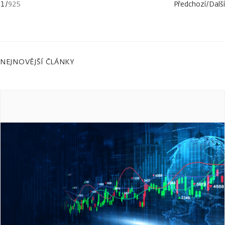
1
/
925
Předchozí
/
Další
NEJNOVĚJŠÍ ČLÁNKY