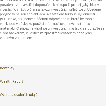
poradenství, investiční doporučení k nákupu či prodeji jakýchkoliv
investičních nástrojů ani analýzu investičních příležitostí. Uvedené
prognózy nejsou spolehlivým ukazatelem budoucí výkonnosti.
J&T Banka, a.s., nenese žádnou odpovědnost, která by mohla
vzniknout v důsledku použití informací uvedených v tomto
materiálu. O případné vhodnosti investičních nástrojů se poraďte se
svým bankéřem, investičním zprostředkovatelem nebo jeho
vázaným zástupcem.
Kontakty
Wealth Report
Ochrana osobních údajů