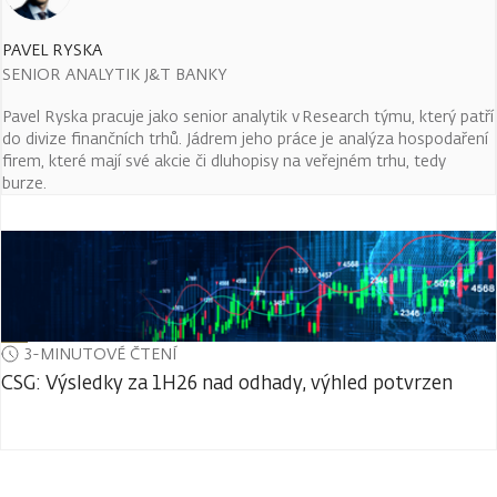
PAVEL RYSKA
SENIOR ANALYTIK J&T BANKY
Pavel Ryska pracuje jako senior analytik v Research týmu, který patří
do divize finančních trhů. Jádrem jeho práce je analýza hospodaření
firem, které mají své akcie či dluhopisy na veřejném trhu, tedy
burze.
3-MINUTOVÉ ČTENÍ
CSG: Výsledky za 1H26 nad odhady, výhled potvrzen