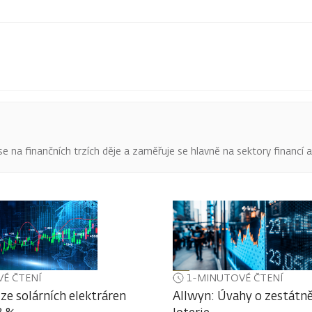
o se na finančních trzích děje a zaměřuje se hlavně na sektory financí 
É ČTENÍ
1-MINUTOVÉ ČTENÍ
ze solárních elektráren
Allwyn: Úvahy o zestátně