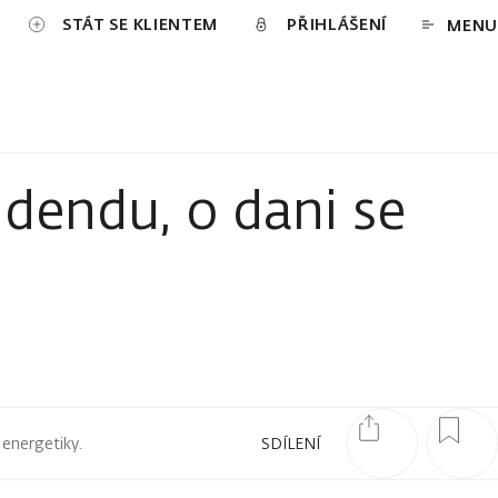
STÁT SE KLIENTEM
PŘIHLÁŠENÍ
MENU
idendu, o dani se
 energetiky.
SDÍLENÍ