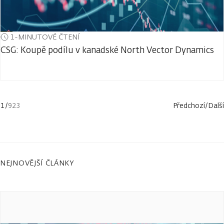
1-MINUTOVÉ ČTENÍ
CSG: Koupě podílu v kanadské North Vector Dynamics
1
/
923
Předchozí
/
Další
NEJNOVĚJŠÍ ČLÁNKY