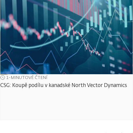
1-MINUTOVÉ ČTENÍ
CSG: Koupě podílu v kanadské North Vector Dynamics