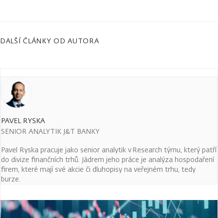
DALŠÍ ČLÁNKY OD AUTORA
PAVEL RYSKA
SENIOR ANALYTIK J&T BANKY
Pavel Ryska pracuje jako senior analytik v Research týmu, který patří
do divize finančních trhů. Jádrem jeho práce je analýza hospodaření
firem, které mají své akcie či dluhopisy na veřejném trhu, tedy
burze.