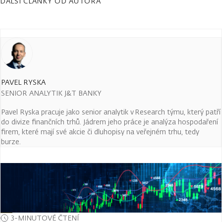
DALŠÍ ČLÁNKY OD AUTORA
PAVEL RYSKA
SENIOR ANALYTIK J&T BANKY
Pavel Ryska pracuje jako senior analytik v Research týmu, který patří
do divize finančních trhů. Jádrem jeho práce je analýza hospodaření
firem, které mají své akcie či dluhopisy na veřejném trhu, tedy
burze.
3-MINUTOVÉ ČTENÍ