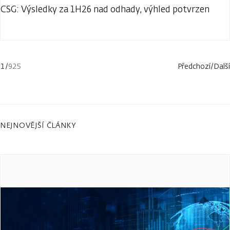
CSG: Výsledky za 1H26 nad odhady, výhled potvrzen
1
/
925
Předchozí
/
Další
NEJNOVĚJŠÍ ČLÁNKY