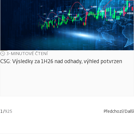
3-MINUTOVÉ ČTENÍ
CSG: Výsledky za 1H26 nad odhady, výhled potvrzen
1
/
925
Předchozí
/
Další