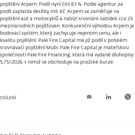
pojištění Arpem. Podíl nyní činí 83 %. Podle agentur za
podíl zaplatila desítky mil. Kč. Arpem se zaměřuje na
pojištění aut a motocyklů a nabízí srovnání nabídek cca 25
mezinárodních pojišťoven. Konkurenční výhodou Arpem je
bodovací systém, který zachycuje nejenom cenu, ale i
kvalitu pojištění. Pale Fire Capital má již podíl v polském
srovnávači pojištění Mubi. Pale Fire Capital je mateřskou
společností Pale Fire Financing, která má vydané dluhopisy
5,75/2026, s nimiž se obchoduje na pražské burze.
SDÍLENÍ