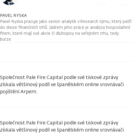
PAVEL RYSKA
Pavel Ryska pracuje jako senior analytik v Research týmu, který patří
do divize finančních trhů. Jádrem jeho práce je analýza hospodaření
firem, které mají své akcie či dluhopisy na veřejném trhu, tedy
burze.
Společnost Pale Fire Capital podle své tiskové zprávy
získala většinový podíl ve španělském online srovnávači
pojištění Arpem.
Společnost Pale Fire Capital podle své tiskové zprávy
získala většinový podíl ve španělském online srovnávači