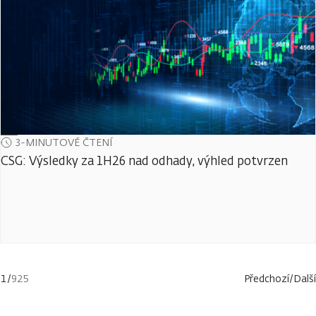
3-MINUTOVÉ ČTENÍ
CSG: Výsledky za 1H26 nad odhady, výhled potvrzen
1
/
925
Předchozí
/
Další