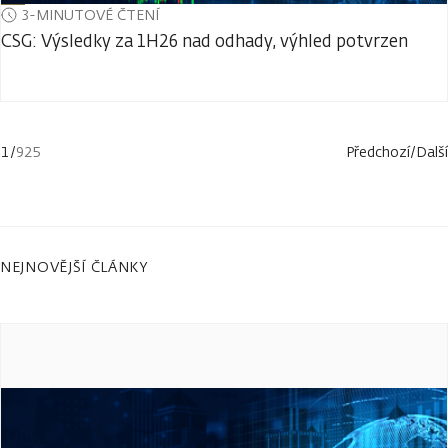
3-MINUTOVÉ ČTENÍ
CSG: Výsledky za 1H26 nad odhady, výhled potvrzen
1
/
925
Předchozí
/
Další
NEJNOVĚJŠÍ ČLÁNKY