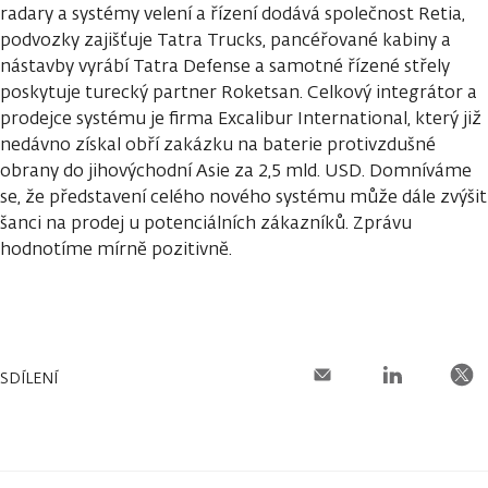
radary a systémy velení a řízení dodává společnost Retia,
podvozky zajišťuje Tatra Trucks, pancéřované kabiny a
nástavby vyrábí Tatra Defense a samotné řízené střely
poskytuje turecký partner Roketsan. Celkový integrátor a
prodejce systému je firma Excalibur International, který již
nedávno získal obří zakázku na baterie protivzdušné
obrany do jihovýchodní Asie za 2,5 mld. USD. Domníváme
se, že představení celého nového systému může dále zvýšit
šanci na prodej u potenciálních zákazníků. Zprávu
hodnotíme mírně pozitivně.
SDÍLENÍ