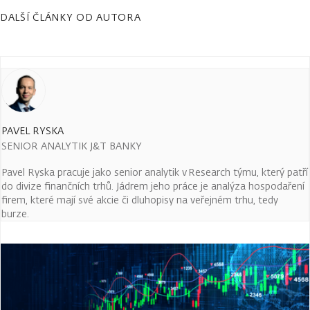
DALŠÍ ČLÁNKY OD AUTORA
PAVEL RYSKA
SENIOR ANALYTIK J&T BANKY
Pavel Ryska pracuje jako senior analytik v Research týmu, který patří
do divize finančních trhů. Jádrem jeho práce je analýza hospodaření
firem, které mají své akcie či dluhopisy na veřejném trhu, tedy
burze.