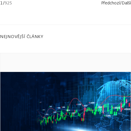
1
/
925
Předchozí
/
Další
NEJNOVĚJŠÍ ČLÁNKY