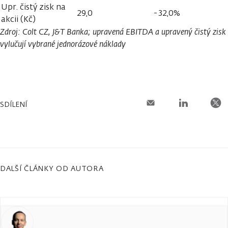
Upr. čistý zisk na
29,0
-32,0%
akcii (Kč)
Zdroj: Colt CZ, J&T Banka; upravená EBITDA a upravený čistý zisk
vylučují vybrané jednorázové náklady
SDÍLENÍ
DALŠÍ ČLÁNKY OD AUTORA