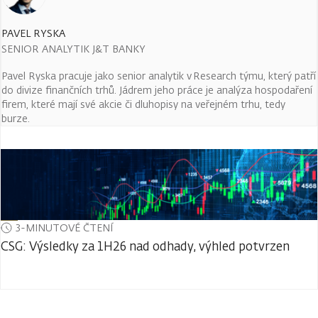
PAVEL RYSKA
SENIOR ANALYTIK J&T BANKY
Pavel Ryska pracuje jako senior analytik v Research týmu, který patří
do divize finančních trhů. Jádrem jeho práce je analýza hospodaření
firem, které mají své akcie či dluhopisy na veřejném trhu, tedy
burze.
3-MINUTOVÉ ČTENÍ
CSG: Výsledky za 1H26 nad odhady, výhled potvrzen