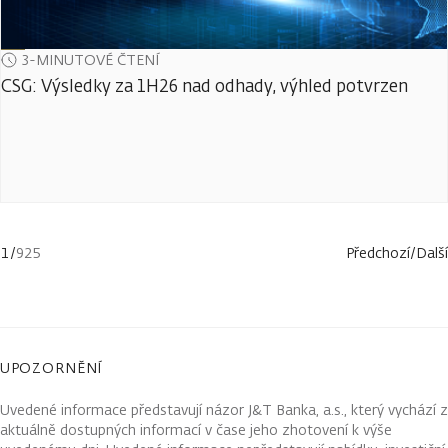
3-MINUTOVÉ ČTENÍ
CSG: Výsledky za 1H26 nad odhady, výhled potvrzen
1
/
925
Předchozí
/
Další
UPOZORNĚNÍ
Uvedené informace představují názor J&T Banka, a.s., který vychází z
aktuálně dostupných informací v čase jeho zhotovení k výše