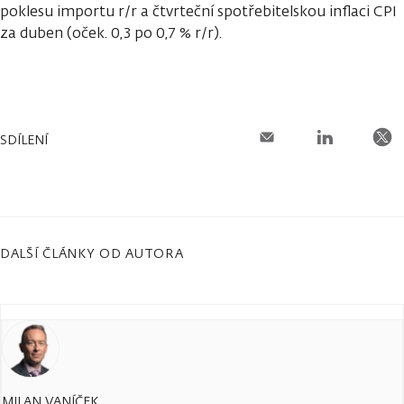
poklesu importu r/r a čtvrteční spotřebitelskou inflaci CPI
za duben (oček. 0,3 po 0,7 % r/r).
SDÍLENÍ
DALŠÍ ČLÁNKY OD AUTORA
MILAN VANÍČEK