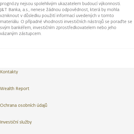
prognózy nejsou spolehlivým ukazatelem budoucí výkonnosti.
J&T Banka, a.s., nenese žádnou odpovědnost, která by mohla
vzniknout v důsledku použití informací uvedených v tomto
materiálu. O případné vhodnosti investičních nástrojů se poraďte se
svým bankéřem, investičním zprostředkovatelem nebo jeho
vázaným zástupcem.
Kontakty
Wealth Report
Ochrana osobních údajů
Investiční služby