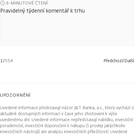
6-MINUTOVÉ ČTENÍ
Pravidelný týdenní komentář k trhu
1
/
554
Předchozí
/
Další
UPOZORNĚNÍ
Uvedené informace představují názor J&T Banka, a.s., který vychází z
aktuálně dostupných informací v čase jeho zhotovení k výše
uvedenému dni. Uvedené informace nepředstavují nabídku, investiční
poradenství, investiční doporučení k nákupu či prodeji jakýchkoliv
investičních nástrojů ani analýzu investičních příležitostí. Uvedené