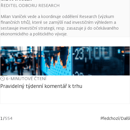
ŘEDITEL ODBORU RESEARCH
Milan Vaníček vede a koordinuje oddělení Research (výzkum
finančních trhů), které se zamýšlí nad investičním výhledem a
sestavuje investiční strategii, resp. zasazuje ji do očekávaného
ekonomického a politického vývoje.
6-MINUTOVÉ ČTENÍ
Pravidelný týdenní komentář k trhu
1
/
554
Předchozí
/
Další