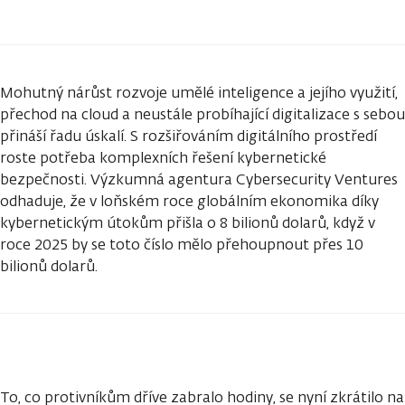
Mohutný nárůst rozvoje umělé inteligence a jejího využití,
přechod na cloud a neustále probíhající digitalizace s sebou
přináší řadu úskalí. S rozšiřováním digitálního prostředí
roste potřeba komplexních řešení kybernetické
bezpečnosti. Výzkumná agentura Cybersecurity Ventures
odhaduje, že v loňském roce globálním ekonomika díky
kybernetickým útokům přišla o 8 bilionů dolarů, když v
roce 2025 by se toto číslo mělo přehoupnout přes 10
bilionů dolarů.
To, co protivníkům dříve zabralo hodiny, se nyní zkrátilo na