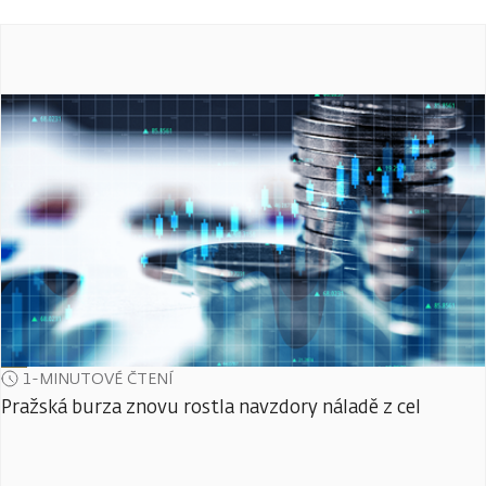
1-MINUTOVÉ ČTENÍ
Pražská burza znovu rostla navzdory náladě z cel