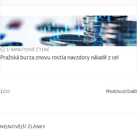
1-MINUTOVÉ ČTENÍ
Pražská burza znovu rostla navzdory náladě z cel
1
/
20
Předchozí
/
Další
NEJNOVĚJŠÍ ČLÁNKY