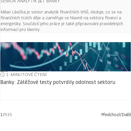
SENIOR ANALYTIK J&T BANKY
Milan Lávička je senior analytik finančních trhů, sleduje, co se na
finančních trzích děje a zaměřuje se hlavně na sektory financí a
energetiky. Součástí jeho práce je také připravování pravidelných
informací pro klienty.
1-MINUTOVÉ ČTENÍ
Banky: Zátěžové testy potvrdily odolnost sektoru
1
/
935
Předchozí
/
Další