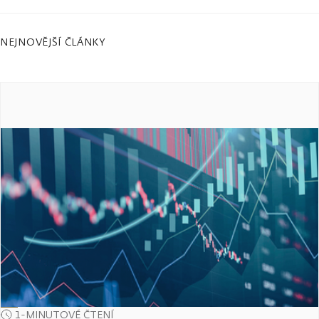
NEJNOVĚJŠÍ ČLÁNKY
1-MINUTOVÉ ČTENÍ