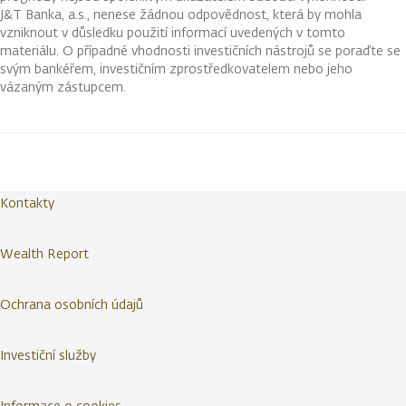
J&T Banka, a.s., nenese žádnou odpovědnost, která by mohla
vzniknout v důsledku použití informací uvedených v tomto
materiálu. O případné vhodnosti investičních nástrojů se poraďte se
svým bankéřem, investičním zprostředkovatelem nebo jeho
vázaným zástupcem.
Kontakty
Wealth Report
Ochrana osobních údajů
Investiční služby
Informace o cookies