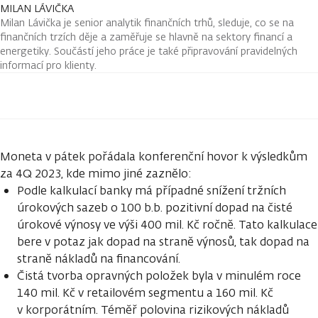
MILAN LÁVIČKA
Milan Lávička je senior analytik finančních trhů, sleduje, co se na
finančních trzích děje a zaměřuje se hlavně na sektory financí a
energetiky. Součástí jeho práce je také připravování pravidelných
informací pro klienty.
Moneta v pátek pořádala konferenční hovor k výsledkům
za 4Q 2023, kde mimo jiné zaznělo:
Podle kalkulací banky má případné snížení tržních
úrokových sazeb o 100 b.b. pozitivní dopad na čisté
úrokové výnosy ve výši 400 mil. Kč ročně. Tato kalkulace
bere v potaz jak dopad na straně výnosů, tak dopad na
straně nákladů na financování.
Čistá tvorba opravných položek byla v minulém roce
140 mil. Kč v retailovém segmentu a 160 mil. Kč
v korporátním. Téměř polovina rizikových nákladů