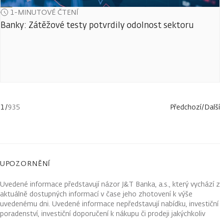
1-MINUTOVÉ ČTENÍ
Banky: Zátěžové testy potvrdily odolnost sektoru
1
/
935
Předchozí
/
Další
UPOZORNĚNÍ
Uvedené informace představují názor J&T Banka, a.s., který vychází z
aktuálně dostupných informací v čase jeho zhotovení k výše
uvedenému dni. Uvedené informace nepředstavují nabídku, investiční
poradenství, investiční doporučení k nákupu či prodeji jakýchkoliv