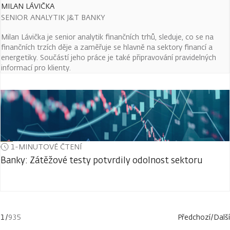
MILAN LÁVIČKA
SENIOR ANALYTIK J&T BANKY
Milan Lávička je senior analytik finančních trhů, sleduje, co se na
finančních trzích děje a zaměřuje se hlavně na sektory financí a
energetiky. Součástí jeho práce je také připravování pravidelných
informací pro klienty.
1-MINUTOVÉ ČTENÍ
Banky: Zátěžové testy potvrdily odolnost sektoru
1
/
935
Předchozí
/
Další