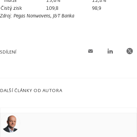
marže
13,6%
12,8%
Čistý zisk
109,8
98,9
Zdroj: Pegas Nonwovens, J&T Banka
SDÍLENÍ
DALŠÍ ČLÁNKY OD AUTORA