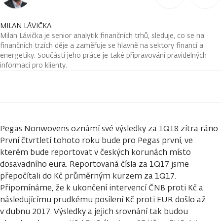
MILAN LÁVIČKA
Milan Lávička je senior analytik finančních trhů, sleduje, co se na
finančních trzích děje a zaměřuje se hlavně na sektory financí a
energetiky. Součástí jeho práce je také připravování pravidelných
informací pro klienty.
Pegas Nonwovens oznámí své výsledky za 1Q18 zítra ráno.
První čtvrtletí tohoto roku bude pro Pegas první, ve
kterém bude reportovat v českých korunách místo
dosavadního eura. Reportovaná čísla za 1Q17 jsme
přepočítali do Kč průměrným kurzem za 1Q17.
Připomínáme, že k ukončení intervencí ČNB proti Kč a
následujícímu prudkému posílení Kč proti EUR došlo až
v dubnu 2017. Výsledky a jejich srovnání tak budou