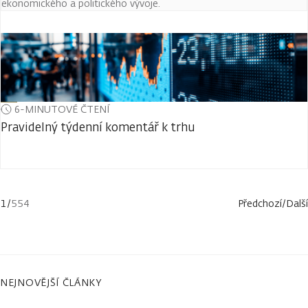
ekonomického a politického vývoje.
6-MINUTOVÉ ČTENÍ
Pravidelný týdenní komentář k trhu
1
/
554
Předchozí
/
Další
NEJNOVĚJŠÍ ČLÁNKY