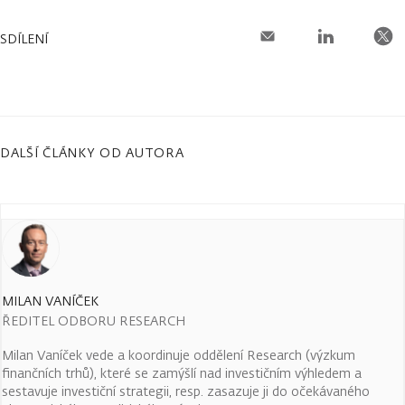
SDÍLENÍ
DALŠÍ ČLÁNKY OD AUTORA
MILAN VANÍČEK
ŘEDITEL ODBORU RESEARCH
Milan Vaníček vede a koordinuje oddělení Research (výzkum
finančních trhů), které se zamýšlí nad investičním výhledem a
sestavuje investiční strategii, resp. zasazuje ji do očekávaného