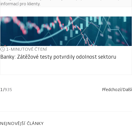
informací pro klienty.
1-MINUTOVÉ ČTENÍ
Banky: Zátěžové testy potvrdily odolnost sektoru
1
/
935
Předchozí
/
Další
NEJNOVĚJŠÍ ČLÁNKY