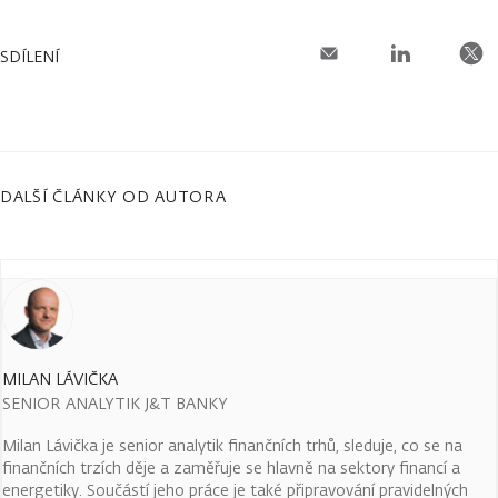
SDÍLENÍ
DALŠÍ ČLÁNKY OD AUTORA
MILAN LÁVIČKA
SENIOR ANALYTIK J&T BANKY
Milan Lávička je senior analytik finančních trhů, sleduje, co se na
finančních trzích děje a zaměřuje se hlavně na sektory financí a
energetiky. Součástí jeho práce je také připravování pravidelných