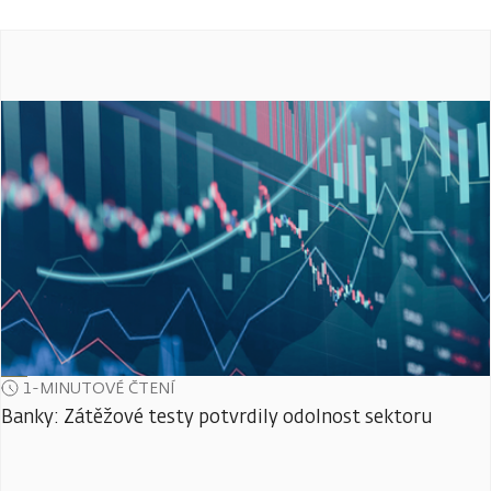
1-MINUTOVÉ ČTENÍ
Banky: Zátěžové testy potvrdily odolnost sektoru