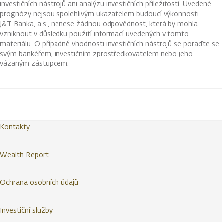
investičních nástrojů ani analýzu investičních příležitostí. Uvedené
prognózy nejsou spolehlivým ukazatelem budoucí výkonnosti.
J&T Banka, a.s., nenese žádnou odpovědnost, která by mohla
vzniknout v důsledku použití informací uvedených v tomto
materiálu. O případné vhodnosti investičních nástrojů se poraďte se
svým bankéřem, investičním zprostředkovatelem nebo jeho
vázaným zástupcem.
Kontakty
Wealth Report
Ochrana osobních údajů
Investiční služby