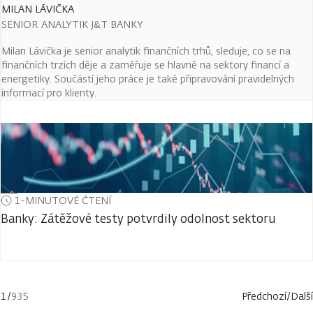
MILAN LÁVIČKA
SENIOR ANALYTIK J&T BANKY
Milan Lávička je senior analytik finančních trhů, sleduje, co se na
finančních trzích děje a zaměřuje se hlavně na sektory financí a
energetiky. Součástí jeho práce je také připravování pravidelných
informací pro klienty.
1-MINUTOVÉ ČTENÍ
Banky: Zátěžové testy potvrdily odolnost sektoru
1
/
935
Předchozí
/
Další