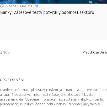
1-MINUTOVÉ ČTENÍ
Banky: Zátěžové testy potvrdily odolnost sektoru
1
/
935
Předchozí
/
Další
UPOZORNĚNÍ
Uvedené informace představují názor J&T Banka, a.s., který vychází z
aktuálně dostupných informací v čase jeho zhotovení k výše
uvedenému dni. Uvedené informace nepředstavují nabídku, investiční
poradenství, investiční doporučení k nákupu či prodeji jakýchkoliv