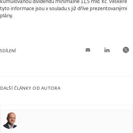
kumulovanou dividendu minimálně 11,5 mld. Kč. Veškeré
tyto informace jsou v souladu s již dříve prezentovanými
plány.
SDÍLENÍ
DALŠÍ ČLÁNKY OD AUTORA