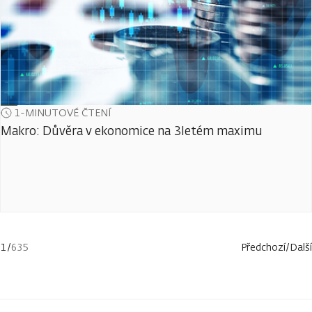
1-MINUTOVÉ ČTENÍ
Makro: Důvěra v ekonomice na 3letém maximu
1
/
635
Předchozí
/
Další