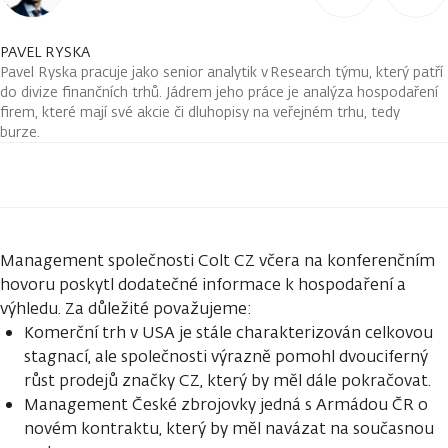
PAVEL RYSKA
Pavel Ryska pracuje jako senior analytik v Research týmu, který patří
do divize finančních trhů. Jádrem jeho práce je analýza hospodaření
firem, které mají své akcie či dluhopisy na veřejném trhu, tedy
burze.
Management společnosti Colt CZ včera na konferenčním
hovoru poskytl dodatečné informace k hospodaření a
výhledu. Za důležité považujeme:
Komerční trh v USA je stále charakterizován celkovou
stagnací, ale společnosti výrazně pomohl dvouciferný
růst prodejů značky CZ, který by měl dále pokračovat.
Management České zbrojovky jedná s Armádou ČR o
novém kontraktu, který by měl navázat na současnou