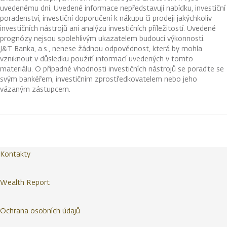
uvedenému dni. Uvedené informace nepředstavují nabídku, investiční
poradenství, investiční doporučení k nákupu či prodeji jakýchkoliv
investičních nástrojů ani analýzu investičních příležitostí. Uvedené
prognózy nejsou spolehlivým ukazatelem budoucí výkonnosti.
J&T Banka, a.s., nenese žádnou odpovědnost, která by mohla
vzniknout v důsledku použití informací uvedených v tomto
materiálu. O případné vhodnosti investičních nástrojů se poraďte se
svým bankéřem, investičním zprostředkovatelem nebo jeho
vázaným zástupcem.
Kontakty
Wealth Report
Ochrana osobních údajů