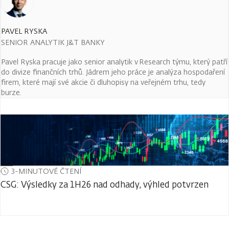
PAVEL RYSKA
SENIOR ANALYTIK J&T BANKY
Pavel Ryska pracuje jako senior analytik v Research týmu, který patří
do divize finančních trhů. Jádrem jeho práce je analýza hospodaření
firem, které mají své akcie či dluhopisy na veřejném trhu, tedy
burze.
3-MINUTOVÉ ČTENÍ
CSG: Výsledky za 1H26 nad odhady, výhled potvrzen