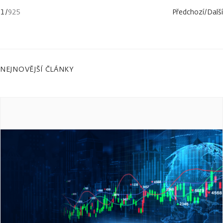
1
/
925
Předchozí
/
Další
NEJNOVĚJŠÍ ČLÁNKY