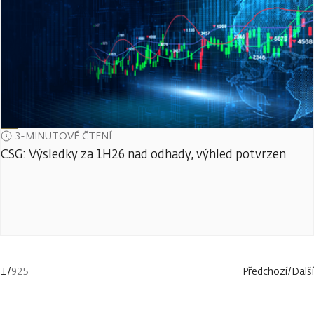
3-MINUTOVÉ ČTENÍ
CSG: Výsledky za 1H26 nad odhady, výhled potvrzen
1
/
925
Předchozí
/
Další