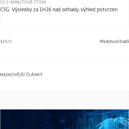
3-MINUTOVÉ ČTENÍ
CSG: Výsledky za 1H26 nad odhady, výhled potvrzen
1
/
925
Předchozí
/
Další
NEJNOVĚJŠÍ ČLÁNKY