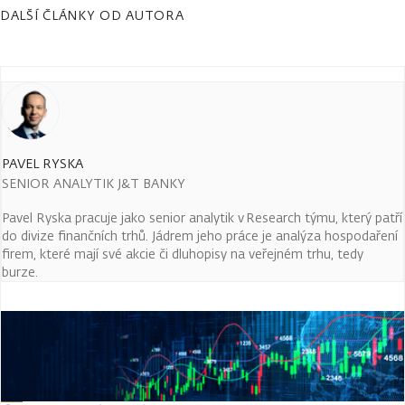
DALŠÍ ČLÁNKY OD AUTORA
PAVEL RYSKA
SENIOR ANALYTIK J&T BANKY
Pavel Ryska pracuje jako senior analytik v Research týmu, který patří
do divize finančních trhů. Jádrem jeho práce je analýza hospodaření
firem, které mají své akcie či dluhopisy na veřejném trhu, tedy
burze.