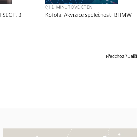
1-MINUTOVÉ ČTENÍ
TSEC F. 3
Kofola: Akvizice společnosti BHMW
Předchozí
/
Další