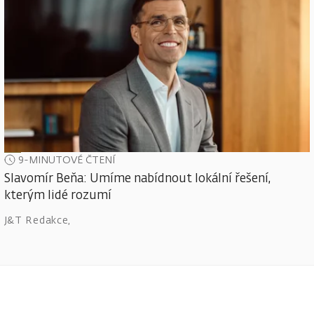
9-MINUTOVÉ ČTENÍ
Slavomír Beňa: Umíme nabídnout lokální řešení,
kterým lidé rozumí
J&T Redakce
,