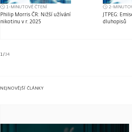
1-MINUTOVÉ ČTENÍ
2-MINUTOV
Philip Morris ČR: Nižší užívání
JTPEG: Emis
nikotinu v r. 2025
dluhopisů
1
/
34
NEJNOVĚJŠÍ ČLÁNKY