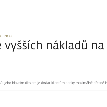
 CENOU
 CENOU
 vyšších nákladů na
pisů. Jeho hlavním úkolem je dodat klientům banky maximálně přesné 