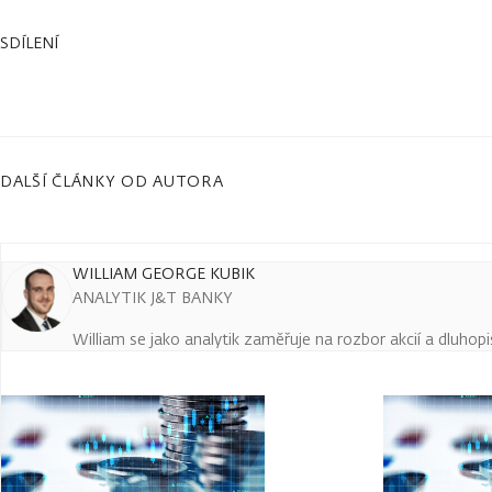
SDÍLENÍ
DALŠÍ ČLÁNKY OD AUTORA
WILLIAM GEORGE KUBIK
ANALYTIK J&T BANKY
William se jako analytik zaměřuje na rozbor akcií a dluho