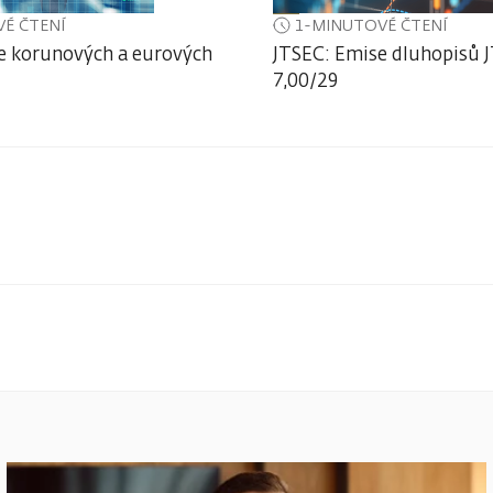
É ČTENÍ
1-MINUTOVÉ ČTENÍ
e korunových a eurových
JTSEC: Emise dluhopisů J
7,00/29