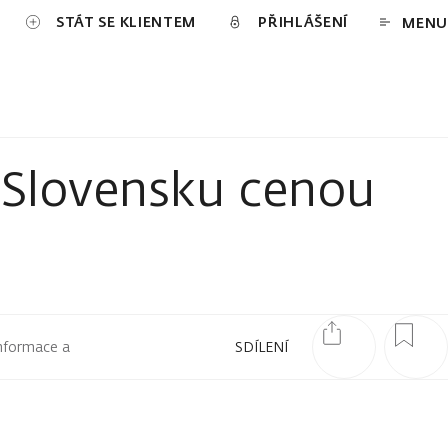
STÁT SE KLIENTEM
PŘIHLÁŠENÍ
MENU
 Slovensku cenou
informace a
SDÍLENÍ