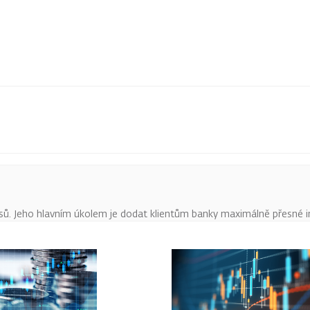
pisů. Jeho hlavním úkolem je dodat klientům banky maximálně přesné 