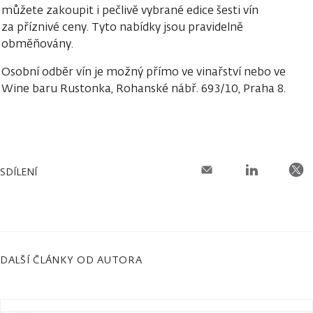
můžete zakoupit i pečlivě vybrané edice šesti vín
za příznivé ceny. Tyto nabídky jsou pravidelně
obměňovány.
Osobní odběr vín je možný přímo ve vinařství nebo ve
Wine baru Rustonka, Rohanské nábř. 693/10, Praha 8.
SDÍLENÍ
DALŠÍ ČLÁNKY OD AUTORA