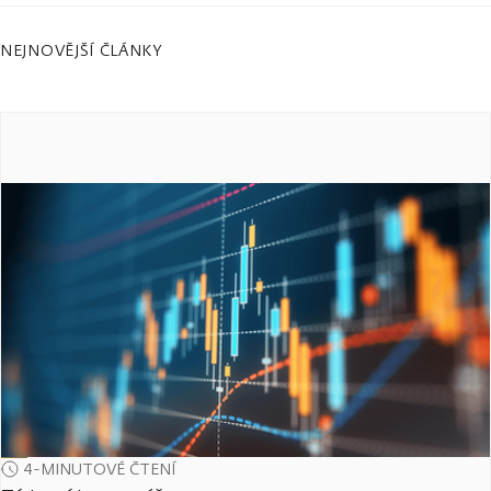
NEJNOVĚJŠÍ ČLÁNKY
4-MINUTOVÉ ČTENÍ