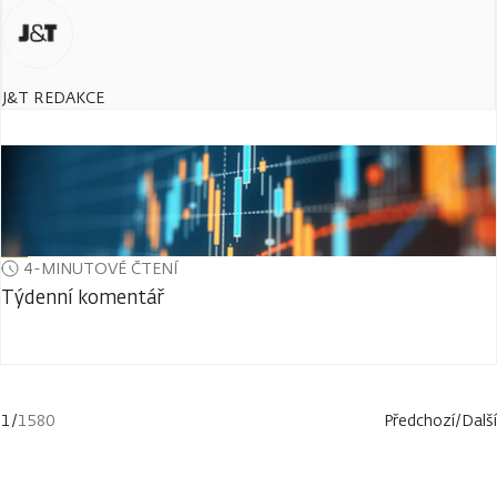
J&T REDAKCE
4-MINUTOVÉ ČTENÍ
Týdenní komentář
1
/
1580
Předchozí
/
Další