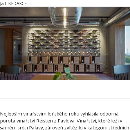
J&T REDAKCE
Nejlepším vinařstvím loňského roku vyhlásila odborná
porota vinařství Reisten z Pavlova. Vinařství, které leží v
samém srdci Pálavy, zároveň zvítězilo v kategorii středních