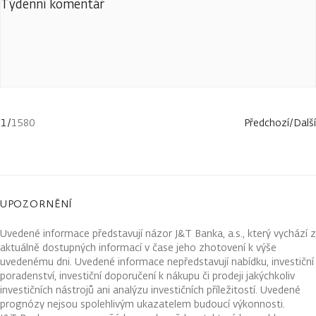
Týdenní komentář
1
/
1580
Předchozí
/
Další
UPOZORNĚNÍ
Uvedené informace představují názor J&T Banka, a.s., který vychází z
aktuálně dostupných informací v čase jeho zhotovení k výše
uvedenému dni. Uvedené informace nepředstavují nabídku, investiční
poradenství, investiční doporučení k nákupu či prodeji jakýchkoliv
investičních nástrojů ani analýzu investičních příležitostí. Uvedené
prognózy nejsou spolehlivým ukazatelem budoucí výkonnosti.