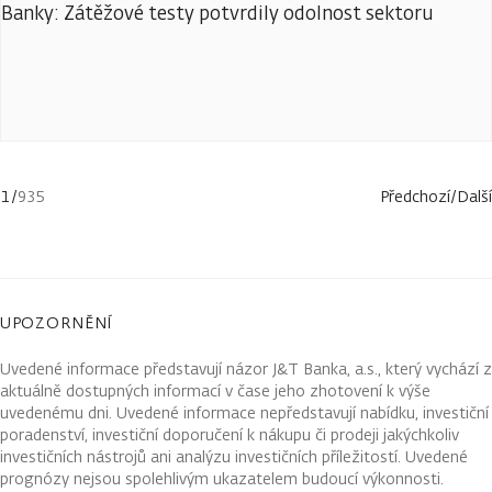
Banky: Zátěžové testy potvrdily odolnost sektoru
1
/
935
Předchozí
/
Další
UPOZORNĚNÍ
Uvedené informace představují názor J&T Banka, a.s., který vychází z
aktuálně dostupných informací v čase jeho zhotovení k výše
uvedenému dni. Uvedené informace nepředstavují nabídku, investiční
poradenství, investiční doporučení k nákupu či prodeji jakýchkoliv
investičních nástrojů ani analýzu investičních příležitostí. Uvedené
prognózy nejsou spolehlivým ukazatelem budoucí výkonnosti.