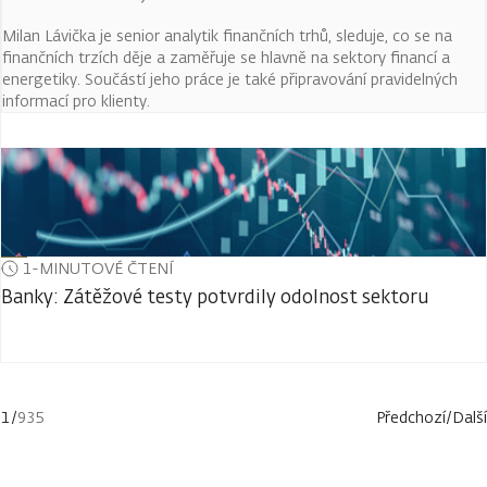
Milan Lávička je senior analytik finančních trhů, sleduje, co se na
finančních trzích děje a zaměřuje se hlavně na sektory financí a
energetiky. Součástí jeho práce je také připravování pravidelných
informací pro klienty.
1-MINUTOVÉ ČTENÍ
Banky: Zátěžové testy potvrdily odolnost sektoru
1
/
935
Předchozí
/
Další