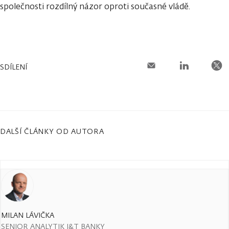
společnosti rozdílný názor oproti současné vládě.
SDÍLENÍ
DALŠÍ ČLÁNKY OD AUTORA
MILAN LÁVIČKA
SENIOR ANALYTIK J&T BANKY