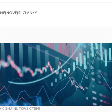
NEJNOVĚJŠÍ ČLÁNKY
1-MINUTOVÉ ČTENÍ