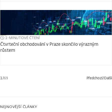
1-MINUTOVÉ ČTENÍ
Čtvrteční obchodování v Praze skončilo výrazným
růstem
1
/
69
Předchozí
/
Další
NEJNOVĚJŠÍ ČLÁNKY