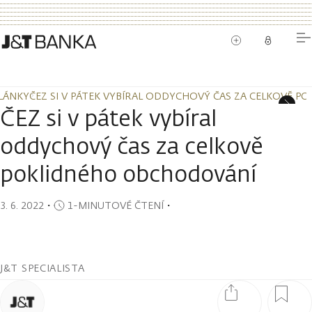
LÁNKY
ČEZ SI V PÁTEK VYBÍRAL ODDYCHOVÝ ČAS ZA CELKOVĚ 
LÁNKY
ČEZ SI V PÁTEK VYBÍRAL ODDYCHOVÝ ČAS ZA CELKOVĚ 
ČEZ si v pátek vybíral
oddychový čas za celkově
poklidného obchodování
3. 6. 2022
・
1-MINUTOVÉ ČTENÍ
・
J&T SPECIALISTA