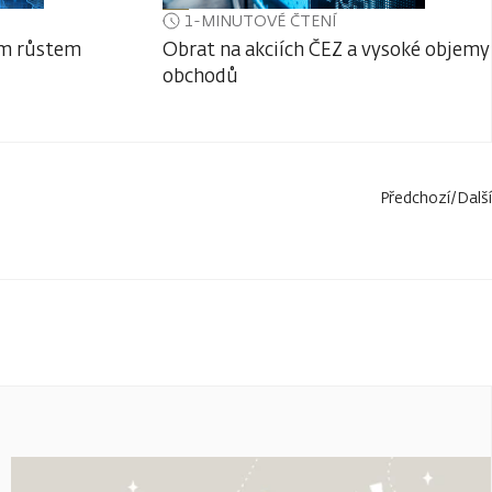
1-MINUTOVÉ ČTENÍ
ým růstem
Obrat na akciích ČEZ a vysoké objemy
obchodů
Předchozí
/
Další