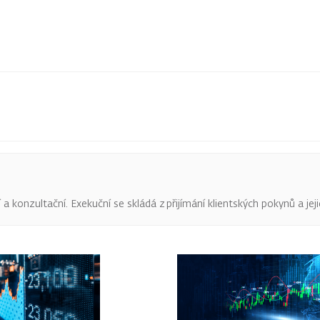
 konzultační. Exekuční se skládá z přijímání klientských pokynů a jeji