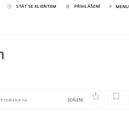
STÁT SE KLIENTEM
PŘIHLÁŠENÍ
MENU
m
ch realizace na
SDÍLENÍ