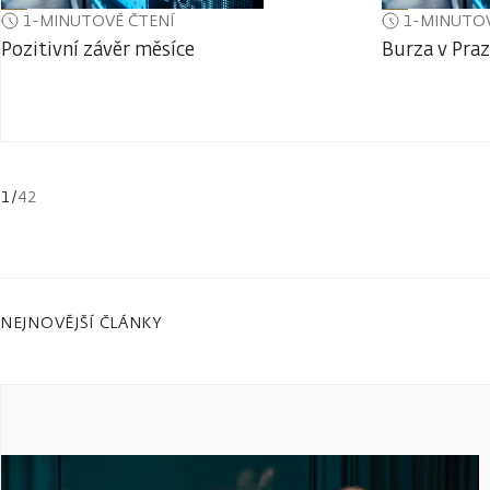
1-MINUTOVÉ ČTENÍ
1-MINUTOV
Pozitivní závěr měsíce
Burza v Praz
1
/
42
NEJNOVĚJŠÍ ČLÁNKY