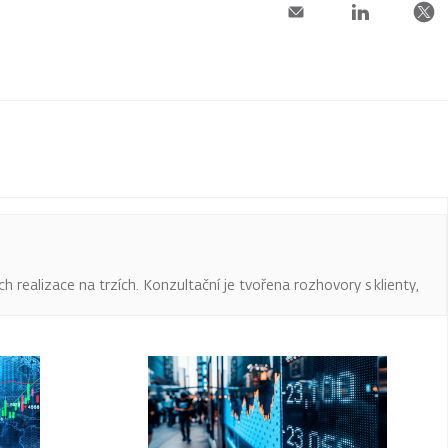
ch realizace na trzích. Konzultační je tvořena rozhovory s klienty,