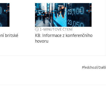
1-MINUTOVÉ ČTENÍ
ní britské
KB: Informace z konferenčního
hovoru
Předchozí
/
Další