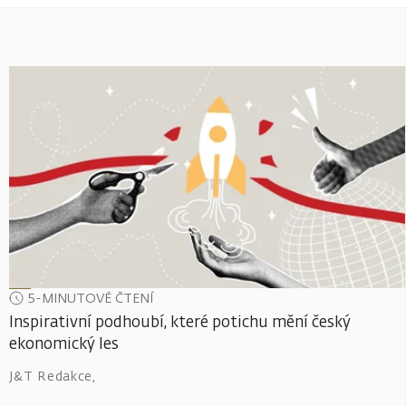
5-MINUTOVÉ ČTENÍ
Inspirativní podhoubí, které potichu mění český
ekonomický les
J&T Redakce
,