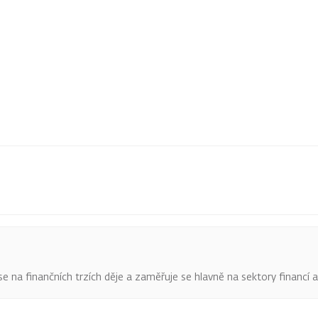
o se na finančních trzích děje a zaměřuje se hlavně na sektory financí 