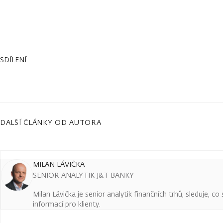
SDÍLENÍ
DALŠÍ ČLÁNKY OD AUTORA
MILAN LÁVIČKA
SENIOR ANALYTIK J&T BANKY
Milan Lávička je senior analytik finančních trhů, sleduje, c
informací pro klienty.