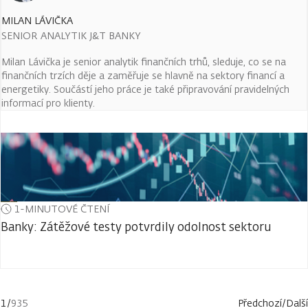
MILAN LÁVIČKA
SENIOR ANALYTIK J&T BANKY
Milan Lávička je senior analytik finančních trhů, sleduje, co se na
finančních trzích děje a zaměřuje se hlavně na sektory financí a
energetiky. Součástí jeho práce je také připravování pravidelných
informací pro klienty.
1-MINUTOVÉ ČTENÍ
Banky: Zátěžové testy potvrdily odolnost sektoru
1
/
935
Předchozí
/
Další