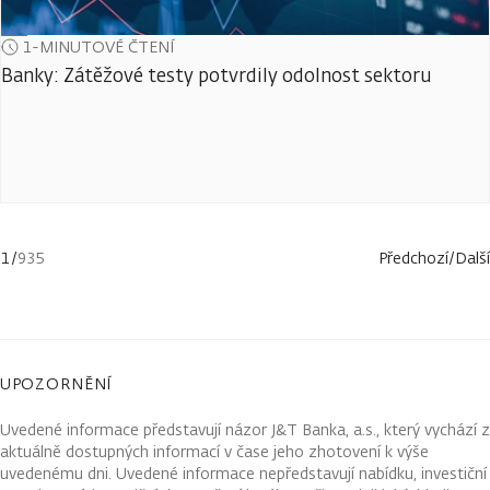
1-MINUTOVÉ ČTENÍ
Banky: Zátěžové testy potvrdily odolnost sektoru
1
/
935
Předchozí
/
Další
UPOZORNĚNÍ
Uvedené informace představují názor J&T Banka, a.s., který vychází z
aktuálně dostupných informací v čase jeho zhotovení k výše
uvedenému dni. Uvedené informace nepředstavují nabídku, investiční