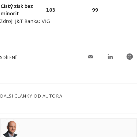
Čistý zisk bez
103
99
minorit
Zdroj: J&T Banka; VIG
SDÍLENÍ
DALŠÍ ČLÁNKY OD AUTORA