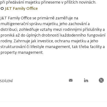
při předávání majetku přineseme v příštích novinách.
O
J&T Family Office
J&T Family Office se primárně zaměřuje na
multigenerační správu majetku, jeho zachování a
distribuci, zohledňuje vztahy mezi rodinnými příslušníky a
proniká až do úplných drobností každodenního fungování
rodiny. Zahrnuje jak investice, ochranu majetku a jeho
strukturování či lifestyle management, tak třeba facility a
property management.
SDÍLENÍ