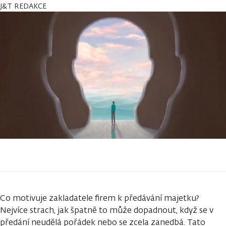
J&T REDAKCE
Co motivuje zakladatele firem k předávání majetku?
Nejvíce strach, jak špatně to může dopadnout, když se v
předání neudělá pořádek nebo se zcela zanedbá. Tato