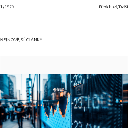
1
/
1579
Předchozí
/
Další
NEJNOVĚJŠÍ ČLÁNKY