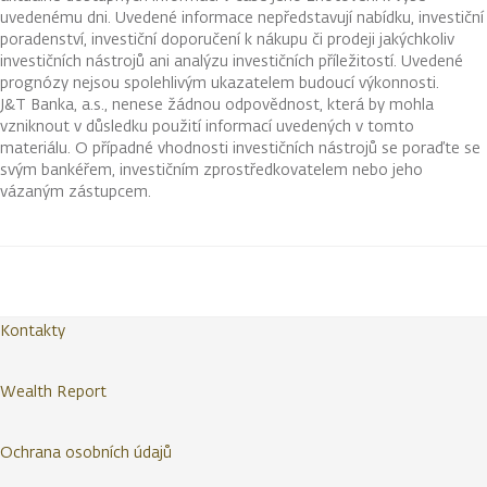
uvedenému dni. Uvedené informace nepředstavují nabídku, investiční
poradenství, investiční doporučení k nákupu či prodeji jakýchkoliv
investičních nástrojů ani analýzu investičních příležitostí. Uvedené
prognózy nejsou spolehlivým ukazatelem budoucí výkonnosti.
J&T Banka, a.s., nenese žádnou odpovědnost, která by mohla
vzniknout v důsledku použití informací uvedených v tomto
materiálu. O případné vhodnosti investičních nástrojů se poraďte se
svým bankéřem, investičním zprostředkovatelem nebo jeho
vázaným zástupcem.
Kontakty
Wealth Report
Ochrana osobních údajů