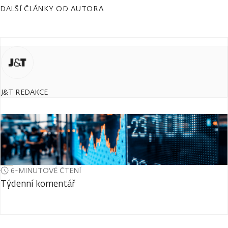
DALŠÍ ČLÁNKY OD AUTORA
J&T REDAKCE
6-MINUTOVÉ ČTENÍ
Týdenní komentář