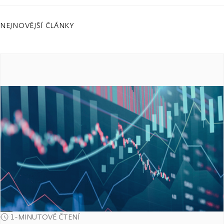
NEJNOVĚJŠÍ ČLÁNKY
1-MINUTOVÉ ČTENÍ