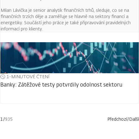
Milan Lávička je senior analytik finančních trhů, sleduje, co se na
finančních trzích děje a zaměřuje se hlavně na sektory financí a
energetiky. Součástí jeho práce je také připravování pravidelných
informací pro klienty.
1-MINUTOVÉ ČTENÍ
Banky: Zátěžové testy potvrdily odolnost sektoru
1
/
935
Předchozí
/
Další