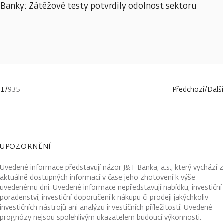
Banky: Zátěžové testy potvrdily odolnost sektoru
1
/
935
Předchozí
/
Další
UPOZORNĚNÍ
Uvedené informace představují názor J&T Banka, a.s., který vychází z
aktuálně dostupných informací v čase jeho zhotovení k výše
uvedenému dni. Uvedené informace nepředstavují nabídku, investiční
poradenství, investiční doporučení k nákupu či prodeji jakýchkoliv
investičních nástrojů ani analýzu investičních příležitostí. Uvedené
prognózy nejsou spolehlivým ukazatelem budoucí výkonnosti.