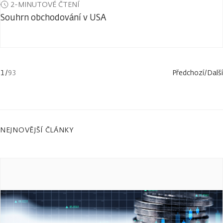
2-MINUTOVÉ ČTENÍ
Souhrn obchodování v USA
1
/
93
Předchozí
/
Další
NEJNOVĚJŠÍ ČLÁNKY