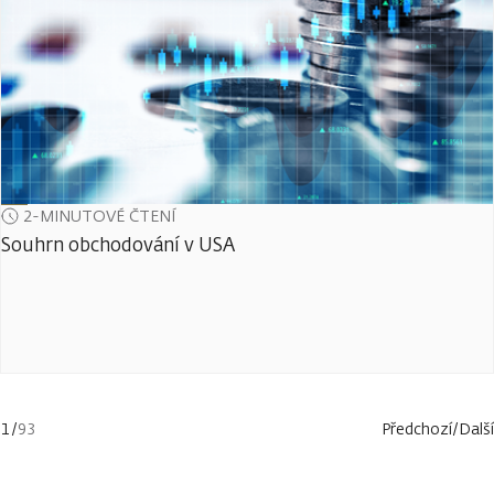
2-MINUTOVÉ ČTENÍ
Souhrn obchodování v USA
1
/
93
Předchozí
/
Další