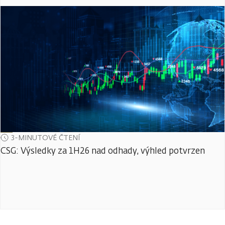
3-MINUTOVÉ ČTENÍ
CSG: Výsledky za 1H26 nad odhady, výhled potvrzen