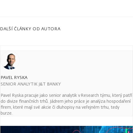
DALŠÍ ČLÁNKY OD AUTORA
PAVEL RYSKA
SENIOR ANALYTIK J&T BANKY
Pavel Ryska pracuje jako senior analytik v Research týmu, který patří
do divize finančních trhů. Jádrem jeho práce je analýza hospodaření
firem, které mají své akcie či dluhopisy na veřejném trhu, tedy
burze.