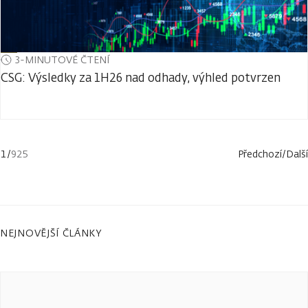
3-MINUTOVÉ ČTENÍ
CSG: Výsledky za 1H26 nad odhady, výhled potvrzen
1
/
925
Předchozí
/
Další
NEJNOVĚJŠÍ ČLÁNKY