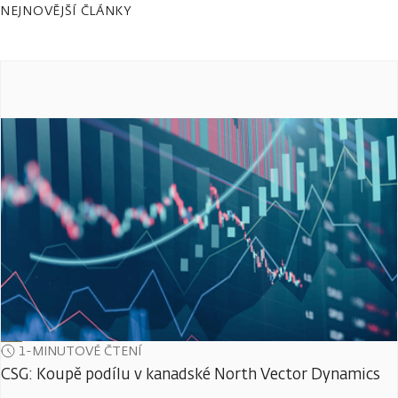
NEJNOVĚJŠÍ ČLÁNKY
1-MINUTOVÉ ČTENÍ
CSG: Koupě podílu v kanadské North Vector Dynamics