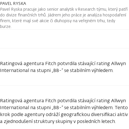
PAVEL RYSKA
Pavel Ryska pracuje jako senior analytik v Research týmu, který patří
do divize finančních trhů. Jádrem jeho práce je analýza hospodaření
firem, které mají své akcie či dluhopisy na veřejném trhu, tedy
burze.
Ratingová agentura Fitch potvrdila stávající rating Allwyn
International na stupni „BB-“ se stabilním výhledem.
Ratingová agentura Fitch potvrdila stávající rating Allwyn
International na stupni „BB-“ se stabilním výhledem. Tento
krok podle agentury odráží geografickou diversifikaci aktiv
a zjednodušení struktury skupiny v posledních letech.