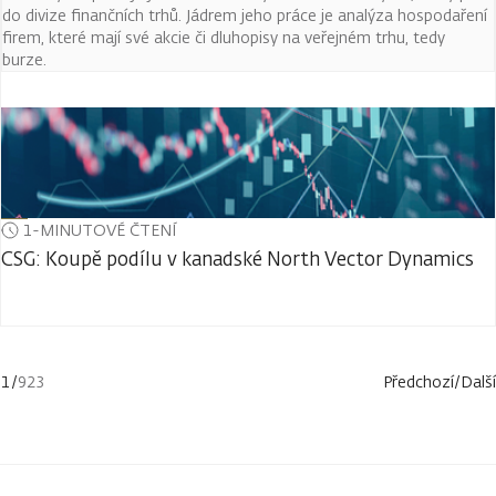
do divize finančních trhů. Jádrem jeho práce je analýza hospodaření
firem, které mají své akcie či dluhopisy na veřejném trhu, tedy
burze.
1-MINUTOVÉ ČTENÍ
CSG: Koupě podílu v kanadské North Vector Dynamics
1
/
923
Předchozí
/
Další