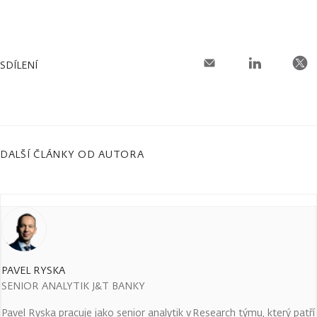
SDÍLENÍ
DALŠÍ ČLÁNKY OD AUTORA
PAVEL RYSKA
SENIOR ANALYTIK J&T BANKY
Pavel Ryska pracuje jako senior analytik v Research týmu, který patří