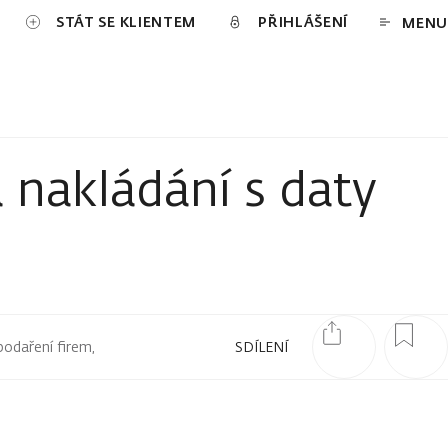
STÁT SE KLIENTEM
PŘIHLÁŠENÍ
MENU
 nakládání s daty
podaření firem,
SDÍLENÍ