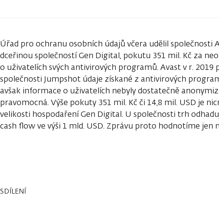
Úřad pro ochranu osobních údajů včera udělil společnosti A
dceřinou společností Gen Digital, pokutu 351 mil. Kč za n
o uživatelích svých antivirových programů. Avast v r. 2019 
společnosti Jumpshot údaje získané z antivirových programů
avšak informace o uživatelích nebyly dostatečně anonymiz
pravomocná. Výše pokuty 351 mil. Kč či 14,8 mil. USD je ni
velikosti hospodaření Gen Digital. U společnosti trh odhaduj
cash flow ve výši 1 mld. USD. Zprávu proto hodnotíme jen 
SDÍLENÍ