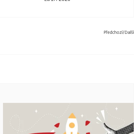
Předchozí
/
Další