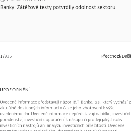
Banky: Zátěžové testy potvrdily odolnost sektoru
1
/
935
Předchozí
/
Další
UPOZORNĚNÍ
Uvedené informace představují názor J&T Banka, a.s., který vychází z
aktuálně dostupných informací v čase jeho zhotovení k výše
uvedenému dni. Uvedené informace nepředstavují nabídku, investiční
poradenství, investiční doporučení k nákupu či prodeji jakýchkoliv
investičních nástrojů ani analýzu investičních příležitostí. Uvedené