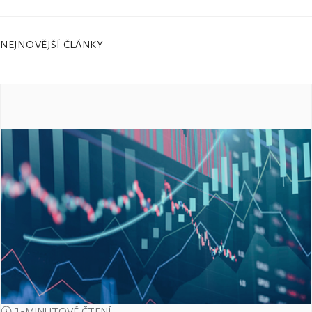
NEJNOVĚJŠÍ ČLÁNKY
1-MINUTOVÉ ČTENÍ