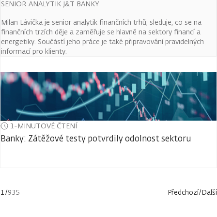
SENIOR ANALYTIK J&T BANKY
Milan Lávička je senior analytik finančních trhů, sleduje, co se na
finančních trzích děje a zaměřuje se hlavně na sektory financí a
energetiky. Součástí jeho práce je také připravování pravidelných
informací pro klienty.
1-MINUTOVÉ ČTENÍ
Banky: Zátěžové testy potvrdily odolnost sektoru
1
/
935
Předchozí
/
Další