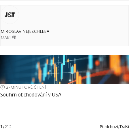
MIROSLAV NEJEZCHLEBA
MAKLÉŘ
2-MINUTOVÉ ČTENÍ
Souhrn obchodování v USA
1
/
212
Předchozí
/
Další