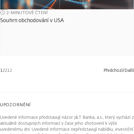
2-MINUTOVÉ ČTENÍ
Souhrn obchodování v USA
1
/
212
Předchozí
/
Další
UPOZORNĚNÍ
Uvedené informace představují názor J&T Banka, a.s., který vychází z
aktuálně dostupných informací v čase jeho zhotovení k výše
uvedenému dni. Uvedené informace nepředstavují nabídku, investiční