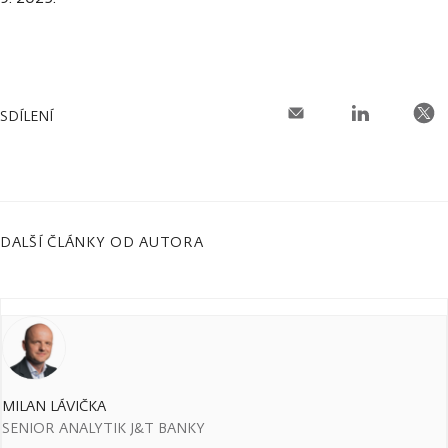
SDÍLENÍ
DALŠÍ ČLÁNKY OD AUTORA
MILAN LÁVIČKA
SENIOR ANALYTIK J&T BANKY