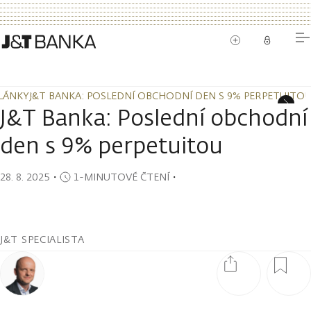
LÁNKY
J&T BANKA: POSLEDNÍ OBCHODNÍ DEN S 9% PERPETUITO
LÁNKY
J&T BANKA: POSLEDNÍ OBCHODNÍ DEN S 9% PERPETUITO
J&T Banka: Poslední obchodní
den s 9% perpetuitou
28. 8. 2025
・
1-MINUTOVÉ ČTENÍ
・
J&T SPECIALISTA