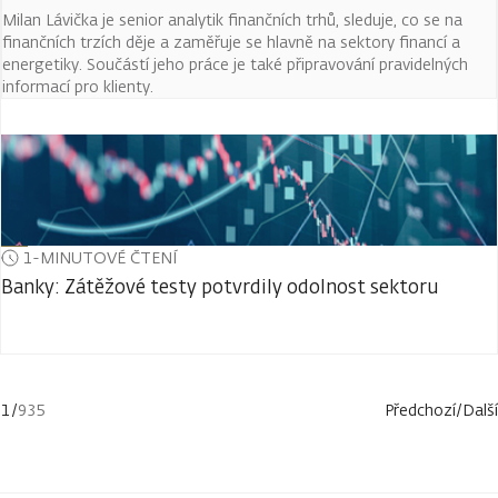
Milan Lávička je senior analytik finančních trhů, sleduje, co se na
finančních trzích děje a zaměřuje se hlavně na sektory financí a
energetiky. Součástí jeho práce je také připravování pravidelných
informací pro klienty.
1-MINUTOVÉ ČTENÍ
Banky: Zátěžové testy potvrdily odolnost sektoru
1
/
935
Předchozí
/
Další