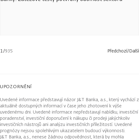
1
/
935
Předchozí
/
Další
UPOZORNĚNÍ
Uvedené informace představují názor J&T Banka, a.s., který vychází z
aktuálně dostupných informací v čase jeho zhotovení k výše
uvedenému dni. Uvedené informace nepředstavují nabídku, investiční
poradenství, investiční doporučení k nákupu či prodeji jakýchkoliv
investičních nástrojů ani analýzu investičních příležitostí. Uvedené
prognózy nejsou spolehlivým ukazatelem budoucí výkonnosti.
J&T Banka, a.s., nenese žádnou odpovědnost, která by mohla