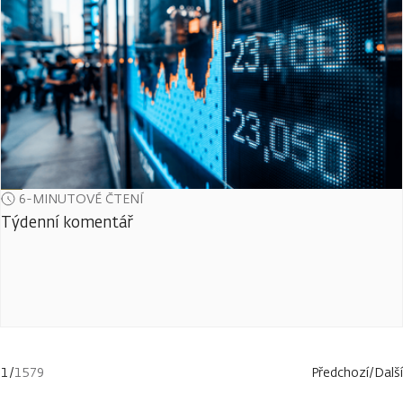
6-MINUTOVÉ ČTENÍ
Týdenní komentář
1
/
1579
Předchozí
/
Další