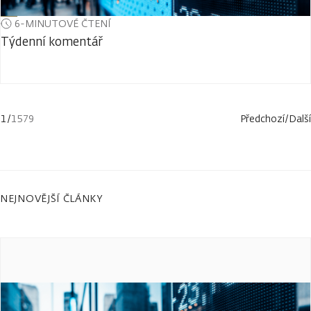
6-MINUTOVÉ ČTENÍ
Týdenní komentář
1
/
1579
Předchozí
/
Další
NEJNOVĚJŠÍ ČLÁNKY