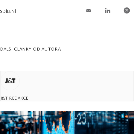
SDÍLENÍ
DALŠÍ ČLÁNKY OD AUTORA
J&T REDAKCE