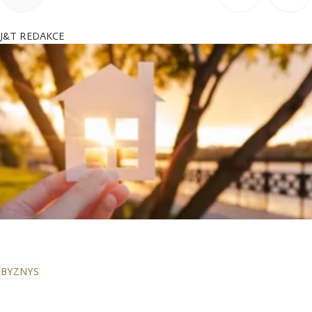
J&T REDAKCE
BYZNYS