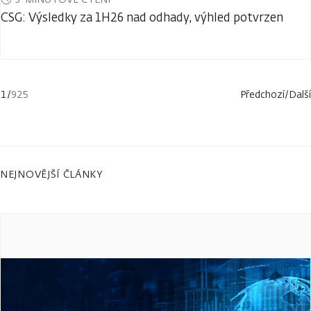
CSG: Výsledky za 1H26 nad odhady, výhled potvrzen
1
/
925
Předchozí
/
Další
NEJNOVĚJŠÍ ČLÁNKY