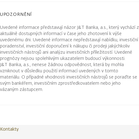
UPOZORNĚNÍ
Uvedené informace představují názor J&T Banka, a.s., který vychází z
aktuálně dostupných informací v čase jeho zhotovení k výše
uvedenému dni. Uvedené informace nepředstavují nabídku, investiční
poradenství, investiční doporučení k nákupu či prodeji jakýchkoliv
investičních nástrojů ani analýzu investičních příležitostí. Uvedené
prognózy nejsou spolehlivým ukazatelem budoucí výkonnosti.
J&T Banka, a.s., nenese žádnou odpovědnost, která by mohla
vzniknout v důsledku použití informací uvedených v tomto
materiálu. O případné vhodnosti investičních nástrojů se poraďte se
svým bankéřem, investičním zprostředkovatelem nebo jeho
vázaným zástupcem.
Kontakty