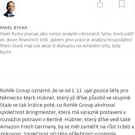
PAVEL RYSKA
Pavel Ryska pracuje jako senior analytik v Research týmu, který patří
do divize finančních trhů. Jádrem jeho práce je analýza hospodaření
firem, které mají své akcie či dluhopisy na veřejném trhu, tedy
burze.
Rohlik Group oznámil, že se od 1. 11. ujal pozice šéfa pro
Německo Mark Hübner, který již dříve působil ve skupině.
Stalo se tak krátce poté, co Rohlik Group akvíroval
společnost Bringmeister, která má výrazné postavení v
rozvážce potravin v Berlíně. Hübner, který dříve vedl také
Amazon Fresh Germany, by se měl zaměřit na růst tržeb a
ziskovost. Společnost při této příležitosti oznámila