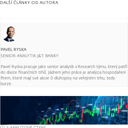
DALŠÍ ČLÁNKY OD AUTORA
PAVEL RYSKA
SENIOR ANALYTIK J&T BANKY
Pavel Ryska pracuje jako senior analytik v Research týmu, který patří
do divize finančních trhů. Jádrem jeho práce je analýza hospodaření
firem, které mají své akcie či dluhopisy na veřejném trhu, tedy
burze.
3-MINUTOVÉ ČTENÍ