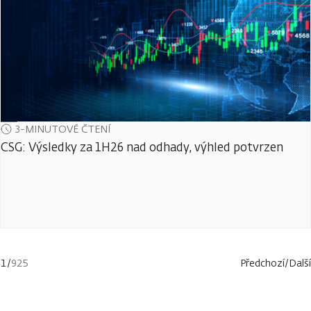
3-MINUTOVÉ ČTENÍ
CSG: Výsledky za 1H26 nad odhady, výhled potvrzen
1
/
925
Předchozí
/
Další