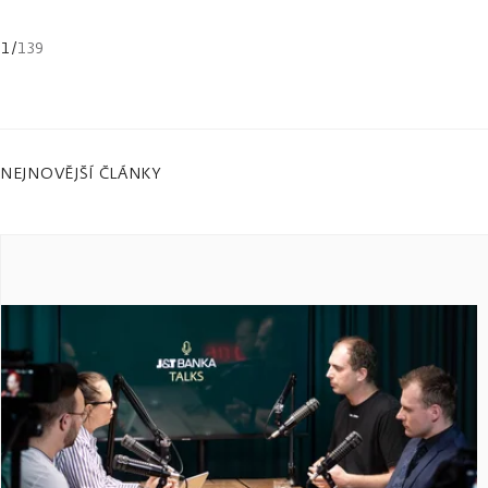
1
/
139
NEJNOVĚJŠÍ ČLÁNKY