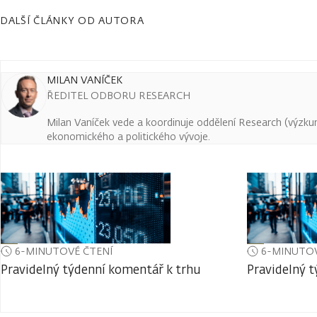
DALŠÍ ČLÁNKY OD AUTORA
MILAN VANÍČEK
ŘEDITEL ODBORU RESEARCH
Milan Vaníček vede a koordinuje oddělení Research (výzkum 
ekonomického a politického vývoje.
6-MINUTOVÉ ČTENÍ
6-MINUTOV
Pravidelný týdenní komentář k trhu
Pravidelný 