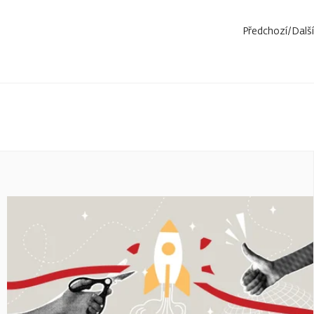
Předchozí
/
Další