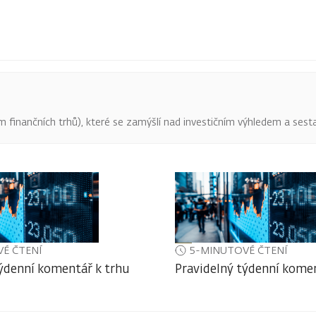
finančních trhů), které se zamýšlí nad investičním výhledem a sestav
É ČTENÍ
5-MINUTOVÉ ČTENÍ
týdenní komentář k trhu
Pravidelný týdenní komen