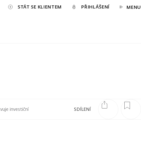
STÁT SE KLIENTEM
PŘIHLÁŠENÍ
MENU
uje investiční
SDÍLENÍ