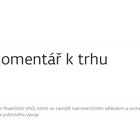
komentář k trhu
finančních trhů), které se zamýšlí nad investičním výhledem a sestav
 politického vývoje.