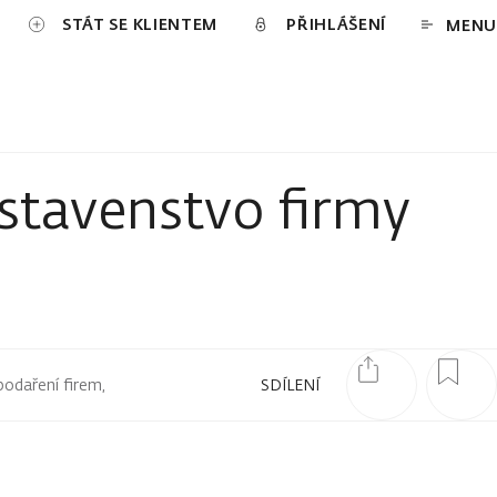
STÁT SE KLIENTEM
PŘIHLÁŠENÍ
MENU
dstavenstvo firmy
podaření firem,
SDÍLENÍ