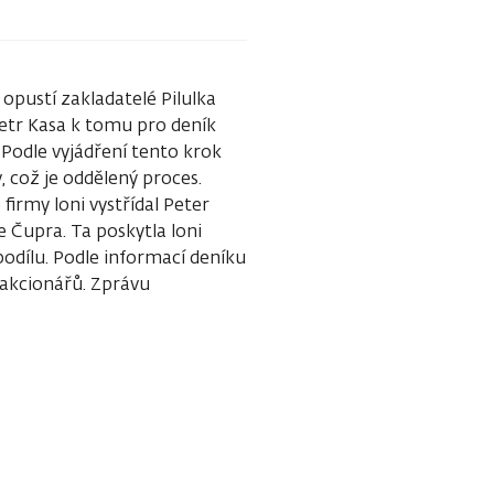
pustí zakladatelé Pilulka
Petr Kasa k tomu pro deník
 Podle vyjádření tento krok
 což je oddělený proces.
firmy loni vystřídal Peter
 Čupra. Ta poskytla loni
podílu. Podle informací deníku
 akcionářů. Zprávu