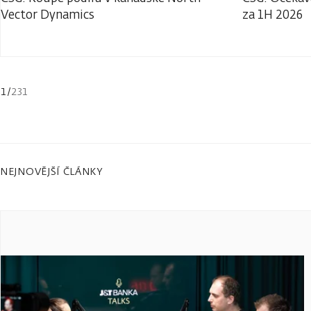
Vector Dynamics
za 1H 2026
1
/
231
NEJNOVĚJŠÍ ČLÁNKY