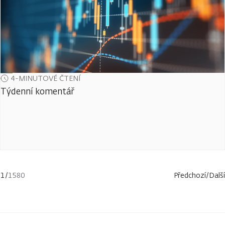
4-MINUTOVÉ ČTENÍ
Týdenní komentář
1
/
1580
Předchozí
/
Další