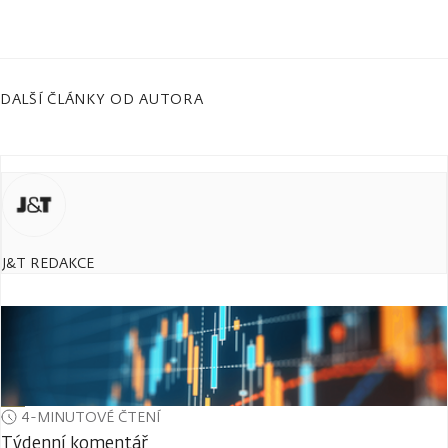
DALŠÍ ČLÁNKY OD AUTORA
J&T REDAKCE
4-MINUTOVÉ ČTENÍ
Týdenní komentář