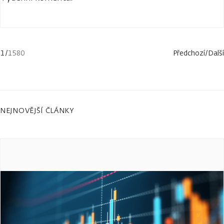
1
/
1580
Předchozí
/
Další
NEJNOVĚJŠÍ ČLÁNKY