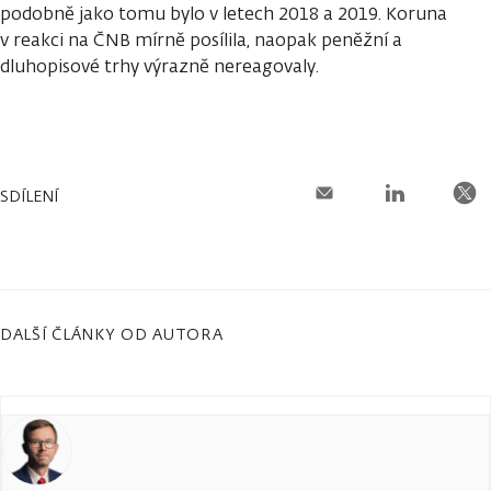
podobně jako tomu bylo v letech 2018 a 2019. Koruna
v reakci na ČNB mírně posílila, naopak peněžní a
dluhopisové trhy výrazně nereagovaly.
SDÍLENÍ
DALŠÍ ČLÁNKY OD AUTORA