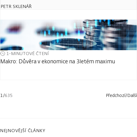
PETR SKLENÁŘ
1-MINUTOVÉ ČTENÍ
Makro: Důvěra v ekonomice na 3letém maximu
1
/
635
Předchozí
/
Další
NEJNOVĚJŠÍ ČLÁNKY