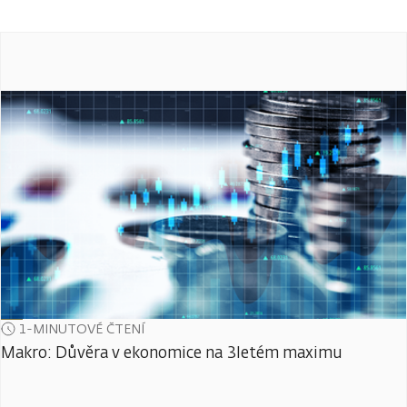
1-MINUTOVÉ ČTENÍ
Makro: Důvěra v ekonomice na 3letém maximu