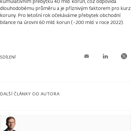
kumulativním přebytku 40 mld. korun, což odpovídá
dlouhodobému průměru a je příznivým faktorem pro kurz
koruny. Pro letošní rok očekáváme přebytek obchodní
bilance na úrovni 60 mld. korun (-200 mld. v roce 2022).
SDÍLENÍ
DALŠÍ ČLÁNKY OD AUTORA