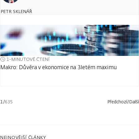
PETR SKLENÁŘ
1-MINUTOVÉ ČTENÍ
Makro: Důvěra v ekonomice na 3letém maximu
1
/
635
Předchozí
/
Další
NEJNOVĚJŠÍ ČLÁNKY