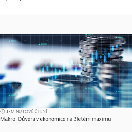
1-MINUTOVÉ ČTENÍ
Makro: Důvěra v ekonomice na 3letém maximu