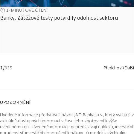
1-MINUTOVÉ ČTENÍ
Banky: Zátěžové testy potvrdily odolnost sektoru
1
/
935
Předchozí
/
Další
UPOZORNĚNÍ
Uvedené informace představují názor J&T Banka, a.s., který vychází z
aktuálně dostupných informací v čase jeho zhotovení k výše
uvedenému dni. Uvedené informace nepředstavují nabídku, investiční
poradenství, investiční doporučení k nákupu či prodeji jakýchkoliv