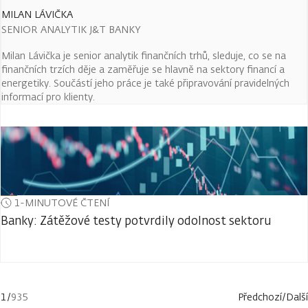
MILAN LÁVIČKA
SENIOR ANALYTIK J&T BANKY
Milan Lávička je senior analytik finančních trhů, sleduje, co se na
finančních trzích děje a zaměřuje se hlavně na sektory financí a
energetiky. Součástí jeho práce je také připravování pravidelných
informací pro klienty.
1-MINUTOVÉ ČTENÍ
Banky: Zátěžové testy potvrdily odolnost sektoru
1
/
935
Předchozí
/
Další