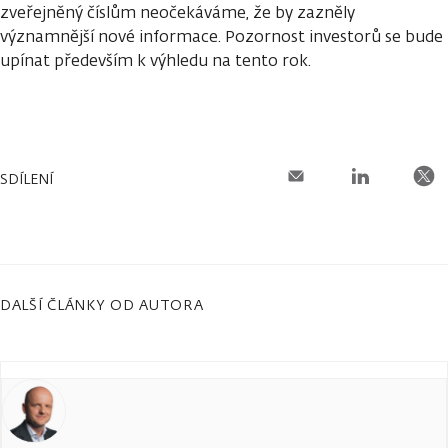
zveřejněný číslům neočekáváme, že by zazněly
významnější nové informace. Pozornost investorů se bude
upínat především k výhledu na tento rok.
SDÍLENÍ
DALŠÍ ČLÁNKY OD AUTORA