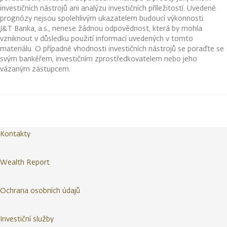
investičních nástrojů ani analýzu investičních příležitostí. Uvedené
prognózy nejsou spolehlivým ukazatelem budoucí výkonnosti.
J&T Banka, a.s., nenese žádnou odpovědnost, která by mohla
vzniknout v důsledku použití informací uvedených v tomto
materiálu. O případné vhodnosti investičních nástrojů se poraďte se
svým bankéřem, investičním zprostředkovatelem nebo jeho
vázaným zástupcem.
Kontakty
Wealth Report
Ochrana osobních údajů
Investiční služby