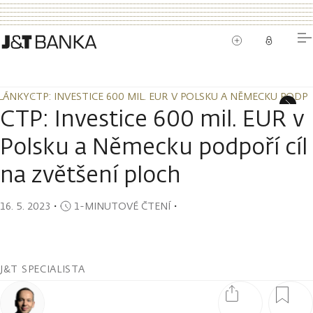
LÁNKY
CTP: INVESTICE 600 MIL. EUR V POLSKU A NĚMECKU PODP
LÁNKY
CTP: INVESTICE 600 MIL. EUR V POLSKU A NĚMECKU PODP
CTP: Investice 600 mil. EUR v
Polsku a Německu podpoří cíl
na zvětšení ploch
16. 5. 2023
・
1-MINUTOVÉ ČTENÍ
・
J&T SPECIALISTA