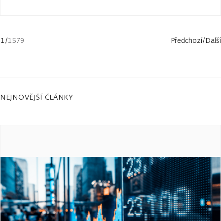
1
/
1579
Předchozí
/
Další
NEJNOVĚJŠÍ ČLÁNKY