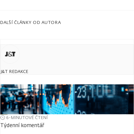
DALŠÍ ČLÁNKY OD AUTORA
J&T REDAKCE
6-MINUTOVÉ ČTENÍ
Týdenní komentář