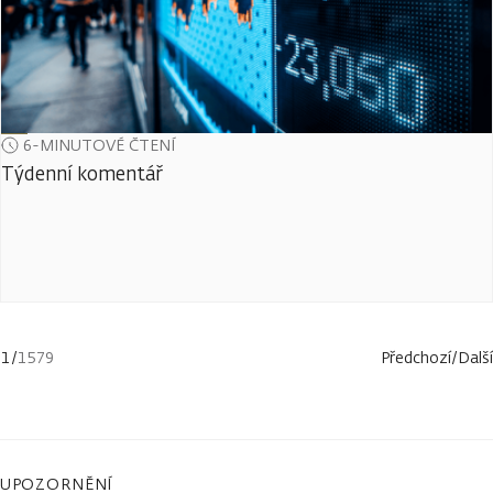
6-MINUTOVÉ ČTENÍ
Týdenní komentář
1
/
1579
Předchozí
/
Další
UPOZORNĚNÍ