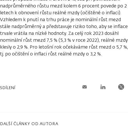
nadprůměrného růstu mezd kolem 6 procent povede po 2
letech k obnovení růstu reálné mzdy (očištěné o inflaci).
Vzhledem k pnutí na trhu práce je nominální růst mezd
stále nadprůměrný a představuje riziko toho, aby se inflace
trvale vrátila na nízké hodnoty. Za celý rok 2023 dosáhl
nominální růst mezd 7,5 % (5,3 % v roce 2022), reálné mzdy
klesly o 2,9 %. Pro letošní rok očekáváme růst mezd o 5,7 %,
tj. po očištění o inflaci růst reálné mzdy o 3,2 %.
SDÍLENÍ
DALŠÍ ČLÁNKY OD AUTORA