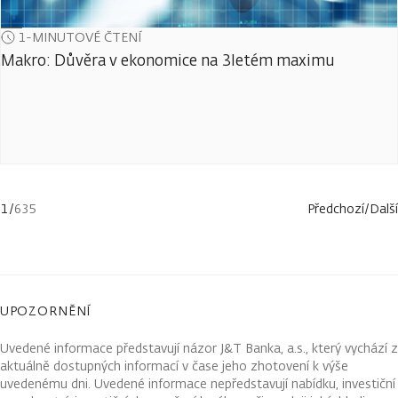
1-MINUTOVÉ ČTENÍ
Makro: Důvěra v ekonomice na 3letém maximu
1
/
635
Předchozí
/
Další
UPOZORNĚNÍ
Uvedené informace představují názor J&T Banka, a.s., který vychází z
aktuálně dostupných informací v čase jeho zhotovení k výše
uvedenému dni. Uvedené informace nepředstavují nabídku, investiční