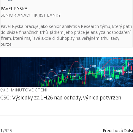
PAVEL RYSKA
SENIOR ANALYTIK J&T BANKY
Pavel Ryska pracuje jako senior analytik v Research týmu, který patří
do divize finančních trhů. Jádrem jeho práce je analýza hospodaření
firem, které mají své akcie či dluhopisy na veřejném trhu, tedy
burze.
3-MINUTOVÉ ČTENÍ
CSG: Výsledky za 1H26 nad odhady, výhled potvrzen
1
/
925
Předchozí
/
Další