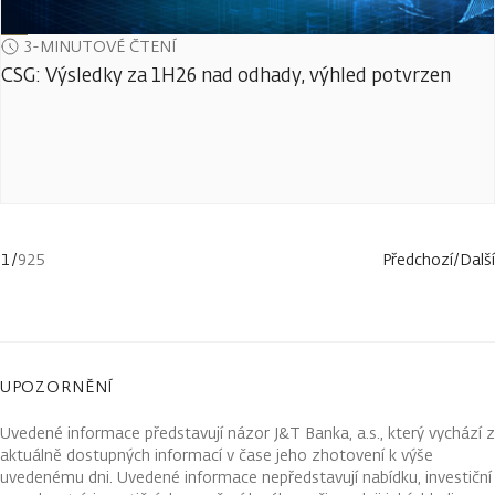
3-MINUTOVÉ ČTENÍ
CSG: Výsledky za 1H26 nad odhady, výhled potvrzen
1
/
925
Předchozí
/
Další
UPOZORNĚNÍ
Uvedené informace představují názor J&T Banka, a.s., který vychází z
aktuálně dostupných informací v čase jeho zhotovení k výše
uvedenému dni. Uvedené informace nepředstavují nabídku, investiční